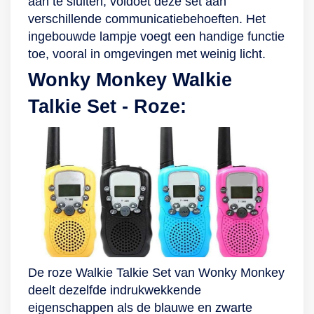
aan te sluiten, voldoet deze set aan
verschillende communicatiebehoeften. Het
ingebouwde lampje voegt een handige functie
toe, vooral in omgevingen met weinig licht.
Wonky Monkey Walkie
Talkie Set - Roze:
De roze Walkie Talkie Set van Wonky Monkey
deelt dezelfde indrukwekkende
eigenschappen als de blauwe en zwarte