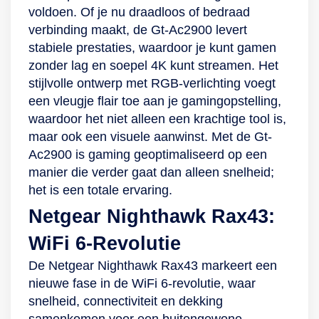
voldoen. Of je nu draadloos of bedraad
verbinding maakt, de Gt-Ac2900 levert
stabiele prestaties, waardoor je kunt gamen
zonder lag en soepel 4K kunt streamen. Het
stijlvolle ontwerp met RGB-verlichting voegt
een vleugje flair toe aan je gamingopstelling,
waardoor het niet alleen een krachtige tool is,
maar ook een visuele aanwinst. Met de Gt-
Ac2900 is gaming geoptimaliseerd op een
manier die verder gaat dan alleen snelheid;
het is een totale ervaring.
Netgear Nighthawk Rax43:
WiFi 6-Revolutie
De Netgear Nighthawk Rax43 markeert een
nieuwe fase in de WiFi 6-revolutie, waar
snelheid, connectiviteit en dekking
samenkomen voor een buitengewone