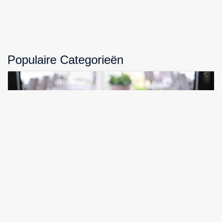
Populaire Categorieën
INSTA360 Drone A1: Revolutionaire Vliegervaring in
8K