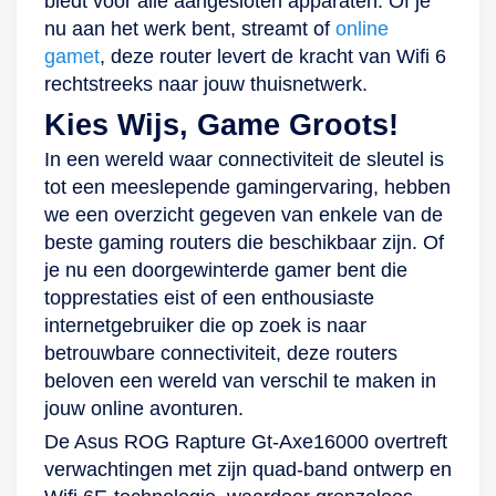
biedt voor alle aangesloten apparaten. Of je
nu aan het werk bent, streamt of
online
gamet
, deze router levert de kracht van Wifi 6
rechtstreeks naar jouw thuisnetwerk.
Kies Wijs, Game Groots!
In een wereld waar connectiviteit de sleutel is
tot een meeslepende gamingervaring, hebben
we een overzicht gegeven van enkele van de
beste gaming routers die beschikbaar zijn. Of
je nu een doorgewinterde gamer bent die
topprestaties eist of een enthousiaste
internetgebruiker die op zoek is naar
betrouwbare connectiviteit, deze routers
beloven een wereld van verschil te maken in
jouw online avonturen.
De Asus ROG Rapture Gt-Axe16000 overtreft
verwachtingen met zijn quad-band ontwerp en