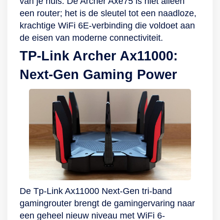
van je huis. De Archer Axe75 is niet alleen
een router; het is de sleutel tot een naadloze,
krachtige WiFi 6E-verbinding die voldoet aan
de eisen van moderne connectiviteit.
TP-Link Archer Ax11000:
Next-Gen Gaming Power
De Tp-Link Ax11000 Next-Gen tri-band
gamingrouter brengt de gamingervaring naar
een geheel nieuw niveau met WiFi 6-