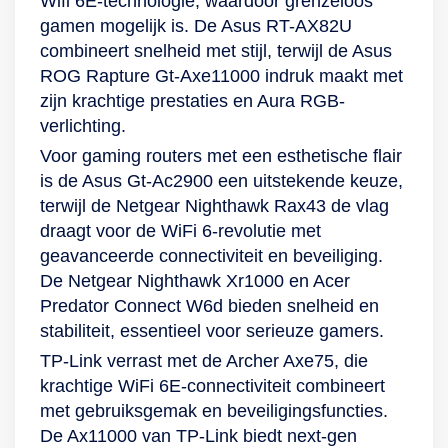
Wifi 6E-technologie, waardoor grenzeloos
gamen mogelijk is. De Asus RT-AX82U
combineert snelheid met stijl, terwijl de Asus
ROG Rapture Gt-Axe11000 indruk maakt met
zijn krachtige prestaties en Aura RGB-
verlichting.
Voor gaming routers met een esthetische flair
is de Asus Gt-Ac2900 een uitstekende keuze,
terwijl de Netgear Nighthawk Rax43 de vlag
draagt voor de WiFi 6-revolutie met
geavanceerde connectiviteit en beveiliging.
De Netgear Nighthawk Xr1000 en Acer
Predator Connect W6d bieden snelheid en
stabiliteit, essentieel voor serieuze gamers.
TP-Link verrast met de Archer Axe75, die
krachtige WiFi 6E-connectiviteit combineert
met gebruiksgemak en beveiligingsfuncties.
De Ax11000 van TP-Link biedt next-gen