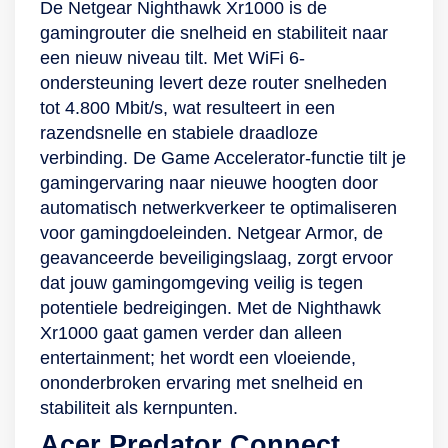
De Netgear Nighthawk Xr1000 is de
gamingrouter die snelheid en stabiliteit naar
een nieuw niveau tilt. Met WiFi 6-
ondersteuning levert deze router snelheden
tot 4.800 Mbit/s, wat resulteert in een
razendsnelle en stabiele draadloze
verbinding. De Game Accelerator-functie tilt je
gamingervaring naar nieuwe hoogten door
automatisch netwerkverkeer te optimaliseren
voor gamingdoeleinden. Netgear Armor, de
geavanceerde beveiligingslaag, zorgt ervoor
dat jouw gamingomgeving veilig is tegen
potentiele bedreigingen. Met de Nighthawk
Xr1000 gaat gamen verder dan alleen
entertainment; het wordt een vloeiende,
ononderbroken ervaring met snelheid en
stabiliteit als kernpunten.
Acer Predator Connect