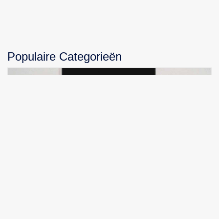
Populaire Categorieën
Soundbars met Stijl en Prestaties: De Beste Keuzes
voor Elke Woonkamer