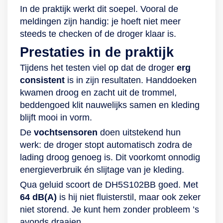
In de praktijk werkt dit soepel. Vooral de
meldingen zijn handig: je hoeft niet meer
steeds te checken of de droger klaar is.
Prestaties in de praktijk
Tijdens het testen viel op dat de droger
erg
consistent
is in zijn resultaten. Handdoeken
kwamen droog en zacht uit de trommel,
beddengoed klit nauwelijks samen en kleding
blijft mooi in vorm.
De
vochtsensoren
doen uitstekend hun
werk: de droger stopt automatisch zodra de
lading droog genoeg is. Dit voorkomt onnodig
energieverbruik én slijtage van je kleding.
Qua geluid scoort de DH5S102BB goed. Met
64 dB(A)
is hij niet fluisterstil, maar ook zeker
niet storend. Je kunt hem zonder probleem ’s
avonds draaien.