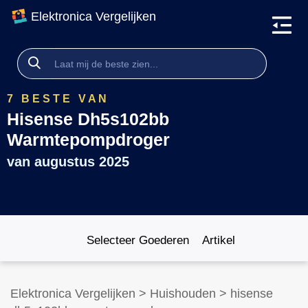
Elektronica Vergelijken
7 BESTE VAN
Hisense Dh5s102bb
Warmtepompdroger
van
augustus 2025
Selecteer Goederen
Artikel
Elektronica Vergelijken
>
Huishouden
>
hisense