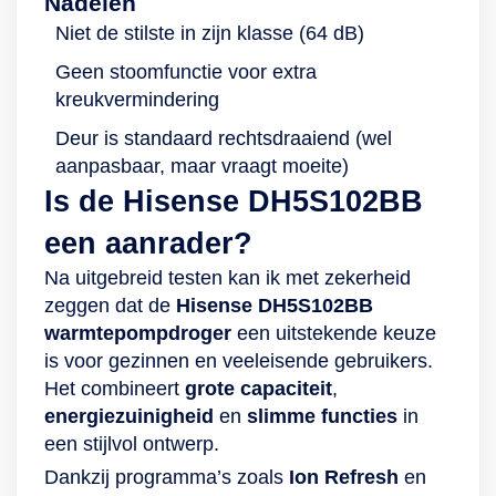
Nadelen
Niet de stilste in zijn klasse (64 dB)
Geen stoomfunctie voor extra
kreukvermindering
Deur is standaard rechtsdraaiend (wel
aanpasbaar, maar vraagt moeite)
Is de Hisense DH5S102BB
een aanrader?
Na uitgebreid testen kan ik met zekerheid
zeggen dat de
Hisense DH5S102BB
warmtepompdroger
een uitstekende keuze
is voor gezinnen en veeleisende gebruikers.
Het combineert
grote capaciteit
,
energiezuinigheid
en
slimme functies
in
een stijlvol ontwerp.
Dankzij programma’s zoals
Ion Refresh
en