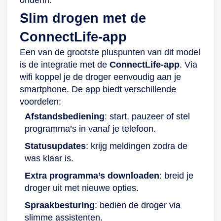
Slim drogen met de
ConnectLife-app
Een van de grootste pluspunten van dit model
is de integratie met de
ConnectLife-app
. Via
wifi koppel je de droger eenvoudig aan je
smartphone. De app biedt verschillende
voordelen:
Afstandsbediening
: start, pauzeer of stel
programma’s in vanaf je telefoon.
Statusupdates
: krijg meldingen zodra de
was klaar is.
Extra programma’s downloaden
: breid je
droger uit met nieuwe opties.
Spraakbesturing
: bedien de droger via
slimme assistenten.