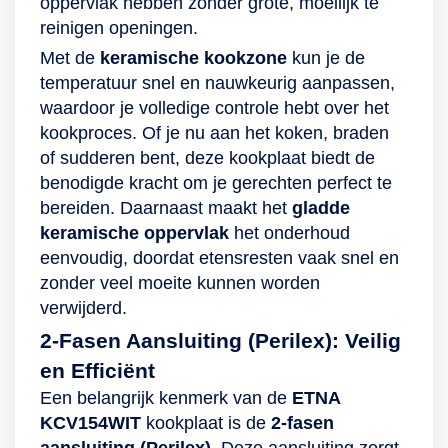
oppervlak hebben zonder grote, moeilijk te
reinigen openingen.
Met de
keramische kookzone
kun je de
temperatuur snel en nauwkeurig aanpassen,
waardoor je volledige controle hebt over het
kookproces. Of je nu aan het koken, braden
of sudderen bent, deze kookplaat biedt de
benodigde kracht om je gerechten perfect te
bereiden. Daarnaast maakt het
gladde
keramische oppervlak
het onderhoud
eenvoudig, doordat etensresten vaak snel en
zonder veel moeite kunnen worden
verwijderd.
2-Fasen Aansluiting (Perilex): Veilig
en Efficiënt
Een belangrijk kenmerk van de
ETNA
KCV154WIT
kookplaat is de
2-fasen