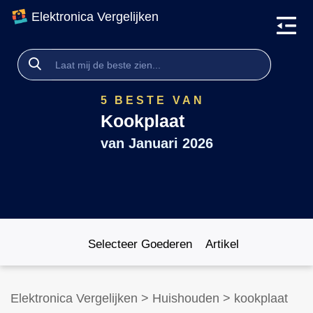
Elektronica Vergelijken
5 BESTE VAN
Kookplaat
van
Januari 2026
Selecteer Goederen
Artikel
Elektronica Vergelijken
>
Huishouden
>
kookplaat