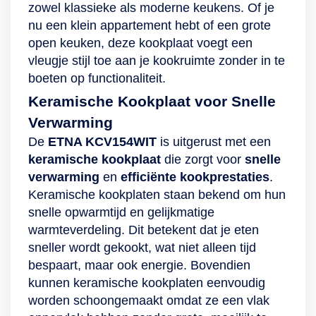
zowel klassieke als moderne keukens. Of je
nu een klein appartement hebt of een grote
open keuken, deze kookplaat voegt een
vleugje stijl toe aan je kookruimte zonder in te
boeten op functionaliteit.
Keramische Kookplaat voor Snelle
Verwarming
De
ETNA KCV154WIT
is uitgerust met een
keramische kookplaat
die zorgt voor
snelle
verwarming
en
efficiënte kookprestaties
.
Keramische kookplaten staan bekend om hun
snelle opwarmtijd en gelijkmatige
warmteverdeling. Dit betekent dat je eten
sneller wordt gekookt, wat niet alleen tijd
bespaart, maar ook energie. Bovendien
kunnen keramische kookplaten eenvoudig
worden schoongemaakt omdat ze een vlak