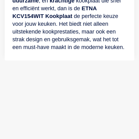
duurzame
, en
krachtige
kookplaat die snel
en efficiënt werkt, dan is de
ETNA
KCV154WIT Kookplaat
de perfecte keuze
voor jouw keuken. Het biedt niet alleen
uitstekende kookprestaties, maar ook een
strak design en gebruiksgemak, wat het tot
een must-have maakt in de moderne keuken.