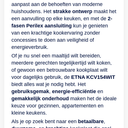
aanpast aan de behoeften van moderne
huishoudens. Het
strakke ontwerp
maakt het
een aanvulling op elke keuken, en met de
2-
fasen Perilex aansluiting
kun je genieten
van een krachtige kookervaring zonder
concessies te doen aan veiligheid of
energieverbruik.
Of je nu snel een maaltijd wilt bereiden,
meerdere gerechten tegelijkertijd wilt koken,
of gewoon een betrouwbare kookplaat wilt
voor dagelijks gebruik, de
ETNA KCV154WIT
biedt alles wat je nodig hebt. Het
gebruiksgemak
,
energie-efficiëntie
en
gemakkelijk onderhoud
maken het de ideale
keuze voor gezinnen, appartementen en
kleine keukens.
Als je op zoek bent naar een
betaalbare
,