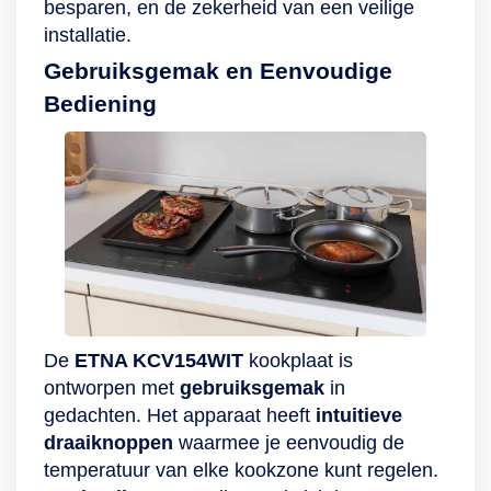
besparen, en de zekerheid van een veilige
installatie.
Gebruiksgemak en Eenvoudige
Bediening
De
ETNA KCV154WIT
kookplaat is
ontworpen met
gebruiksgemak
in
gedachten. Het apparaat heeft
intuitieve
draaiknoppen
waarmee je eenvoudig de
temperatuur van elke kookzone kunt regelen.