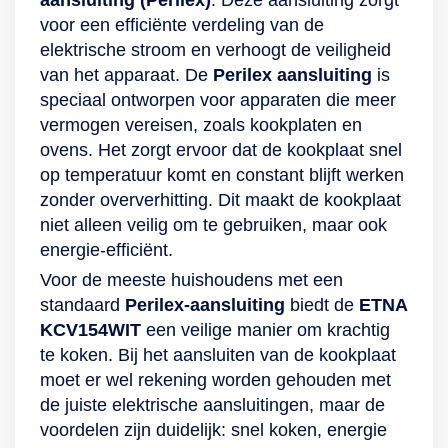
aansluiting (Perilex)
. Deze aansluiting zorgt
voor een efficiënte verdeling van de
elektrische stroom en verhoogt de veiligheid
van het apparaat. De
Perilex aansluiting
is
speciaal ontworpen voor apparaten die meer
vermogen vereisen, zoals kookplaten en
ovens. Het zorgt ervoor dat de kookplaat snel
op temperatuur komt en constant blijft werken
zonder oververhitting. Dit maakt de kookplaat
niet alleen veilig om te gebruiken, maar ook
energie-efficiënt.
Voor de meeste huishoudens met een
standaard
Perilex-aansluiting
biedt de
ETNA
KCV154WIT
een veilige manier om krachtig
te koken. Bij het aansluiten van de kookplaat
moet er wel rekening worden gehouden met
de juiste elektrische aansluitingen, maar de
voordelen zijn duidelijk: snel koken, energie