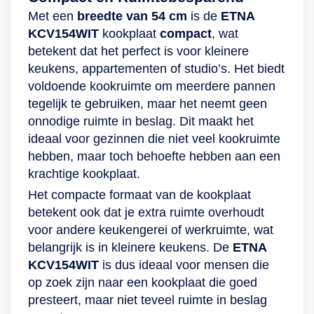
Met een
breedte van 54 cm
is de
ETNA
KCV154WIT
kookplaat
compact
, wat
betekent dat het perfect is voor kleinere
keukens, appartementen of studio’s. Het biedt
voldoende kookruimte om meerdere pannen
tegelijk te gebruiken, maar het neemt geen
onnodige ruimte in beslag. Dit maakt het
ideaal voor gezinnen die niet veel kookruimte
hebben, maar toch behoefte hebben aan een
krachtige kookplaat.
Het compacte formaat van de kookplaat
betekent ook dat je extra ruimte overhoudt
voor andere keukengerei of werkruimte, wat
belangrijk is in kleinere keukens. De
ETNA
KCV154WIT
is dus ideaal voor mensen die
op zoek zijn naar een kookplaat die goed
presteert, maar niet teveel ruimte in beslag