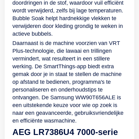
doordringen in de stof, waardoor vuil efficiënt
wordt verwijderd, zelfs bij lage temperaturen.
Bubble Soak helpt hardnekkige vlekken te
verwijderen door kleding grondig te weken in
actieve bubbels.
Daarnaast is de machine voorzien van VRT
Plus-technologie, die lawaai en trillingen
vermindert, wat resulteert in een stillere
werking. De SmartThings-app biedt extra
gemak door je in staat te stellen de machine
op afstand te bedienen, programma's te
personaliseren en onderhoudstips te
ontvangen. De Samsung WW90T656ALE is
een uitstekende keuze voor wie op zoek is
naar een geavanceerde, gebruiksvriendelijke
en efficiënte wasmachine.
AEG LR7386U4 7000-serie