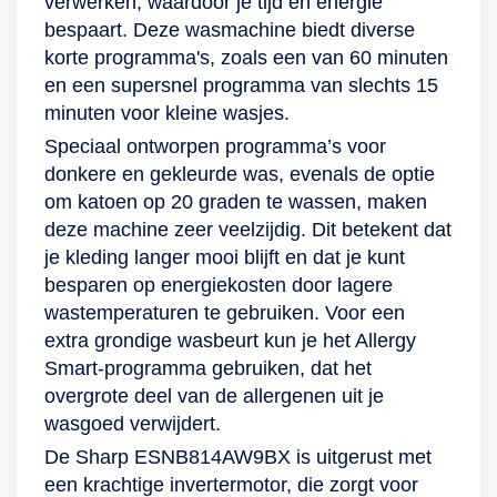
verwerken, waardoor je tijd en energie
bespaart. Deze wasmachine biedt diverse
korte programma's, zoals een van 60 minuten
en een supersnel programma van slechts 15
minuten voor kleine wasjes.
Speciaal ontworpen programma’s voor
donkere en gekleurde was, evenals de optie
om katoen op 20 graden te wassen, maken
deze machine zeer veelzijdig. Dit betekent dat
je kleding langer mooi blijft en dat je kunt
besparen op energiekosten door lagere
wastemperaturen te gebruiken. Voor een
extra grondige wasbeurt kun je het Allergy
Smart-programma gebruiken, dat het
overgrote deel van de allergenen uit je
wasgoed verwijdert.
De Sharp ESNB814AW9BX is uitgerust met
een krachtige invertermotor, die zorgt voor