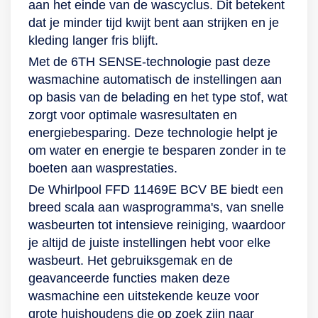
aan het einde van de wascyclus. Dit betekent
dat je minder tijd kwijt bent aan strijken en je
kleding langer fris blijft.
Met de 6TH SENSE-technologie past deze
wasmachine automatisch de instellingen aan
op basis van de belading en het type stof, wat
zorgt voor optimale wasresultaten en
energiebesparing. Deze technologie helpt je
om water en energie te besparen zonder in te
boeten aan wasprestaties.
De Whirlpool FFD 11469E BCV BE biedt een
breed scala aan wasprogramma's, van snelle
wasbeurten tot intensieve reiniging, waardoor
je altijd de juiste instellingen hebt voor elke
wasbeurt. Het gebruiksgemak en de
geavanceerde functies maken deze
wasmachine een uitstekende keuze voor
grote huishoudens die op zoek zijn naar