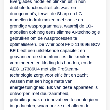
Everglades-modellen blinken uit in hun
dubbele functionaliteit als was- en
droogcombi's, terwijl de Sharp en LG
modellen indruk maken met snelle en
grondige wasprogramma's, waarbij de LG-
modellen ook nog eens slimme AI-technologie
gebruiken om de wasprocessen te
optimaliseren. De Whirlpool FFD 11469E BCV
BE biedt een uitstekende capaciteit en
geavanceerde stoomfuncties die kreuken
verminderen en kleding fris houden, en de
AEG Lr7386U4 met zijn ProSteam-
technologie zorgt voor efficiënt en zacht
wassen met een hoge mate van
energiezuinigheid. Elk van deze apparaten is
ontworpen met duurzaamheid,
gebruiksgemak en innovatieve technologieën
in gedachten, waardoor ze niet alleen de