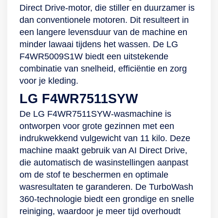
Direct Drive-motor, die stiller en duurzamer is
dan conventionele motoren. Dit resulteert in
een langere levensduur van de machine en
minder lawaai tijdens het wassen. De LG
F4WR5009S1W biedt een uitstekende
combinatie van snelheid, efficiëntie en zorg
voor je kleding.
LG F4WR7511SYW
De LG F4WR7511SYW-wasmachine is
ontworpen voor grote gezinnen met een
indrukwekkend vulgewicht van 11 kilo. Deze
machine maakt gebruik van AI Direct Drive,
die automatisch de wasinstellingen aanpast
om de stof te beschermen en optimale
wasresultaten te garanderen. De TurboWash
360-technologie biedt een grondige en snelle
reiniging, waardoor je meer tijd overhoudt