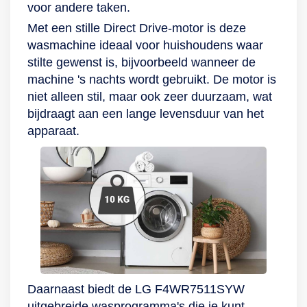
voor andere taken.
Met een stille Direct Drive-motor is deze
wasmachine ideaal voor huishoudens waar
stilte gewenst is, bijvoorbeeld wanneer de
machine 's nachts wordt gebruikt. De motor is
niet alleen stil, maar ook zeer duurzaam, wat
bijdraagt aan een lange levensduur van het
apparaat.
Daarnaast biedt de LG F4WR7511SYW
uitgebreide wasprogramma's die je kunt