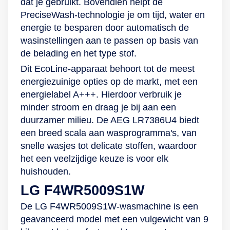
dat je gebruikt. Bovendien helpt de
PreciseWash-technologie je om tijd, water en
energie te besparen door automatisch de
wasinstellingen aan te passen op basis van
de belading en het type stof.
Dit EcoLine-apparaat behoort tot de meest
energiezuinige opties op de markt, met een
energielabel A+++. Hierdoor verbruik je
minder stroom en draag je bij aan een
duurzamer milieu. De AEG LR7386U4 biedt
een breed scala aan wasprogramma's, van
snelle wasjes tot delicate stoffen, waardoor
het een veelzijdige keuze is voor elk
huishouden.
LG F4WR5009S1W
De LG F4WR5009S1W-wasmachine is een
geavanceerd model met een vulgewicht van 9