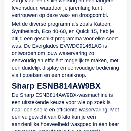
zorgt voor een stille werking en een langere
levensduur, waardoor je jarenlang kunt
vertrouwen op deze was- en droogcombi.
Met de diverse programma’s zoals Katoen,
Synthetisch, Eco 40-60, en Quick 15, heb je
altijd een geschikt programma voor elke soort
was. De Everglades EVWDC91461AG is
ontworpen om jouw waservaring zo
eenvoudig en efficiënt mogelijk te maken, met
een duidelijk display en eenvoudige bediening
via tiptoetsen en een draaiknop.
Sharp ESNB814AW9BX
De Sharp ESNB814AW9BX-wasmachine is
een uitstekende keuze voor wie op zoek is
naar een snelle en efficiënte waservaring. Met
een vulgewicht van 8 kilo kun je een
aanzienlijke hoeveelheid wasgoed in één keer