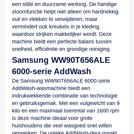
een stille en duurzame werking. De handige
stoomfunctie helpt niet alleen om hardnekkig
vuil en vlekken te verwijderen, maar
vermindert ook kreukels in je kleding,
waardoor strijken makkelijker wordt. Deze
machine biedt een perfecte balans tussen
snelheid, efficiëntie en grondige reiniging.
Samsung WW90T656ALE
6000-serie AddWash
De Samsung WW90T656ALE 6000-serie
AddWash-wasmachine biedt een
indrukwekkende combinatie van technologie
en gebruiksgemak. Met een vulgewicht van 9
kilo en een maximaal toerental van 1600 rpm
is deze machine ideaal voor grote
huishoudens die veel wasgoed snel willen
verwerken. De unieke AddWash-deur maakt