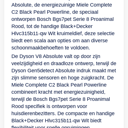
Absolute, de energiezuinige Miele Complete
C2 Black Pearl Powerline, de speciaal
ontworpen Bosch Bgs7pet Serie 8 Proanimal
Rood, tot de handige Black+Decker
Hlvc315b11-qw Wit kruimeldief, deze selectie
biedt een scala aan opties om aan diverse
schoonmaakbehoeften te voldoen.
De Dyson V8 Absolute valt op door zijn
veelzijdigheid en draadloze ontwerp, terwijl de
Dyson Gen5detect Absolute indruk maakt met
zijn slimme sensoren en hoge zuigkracht. De
Miele Complete C2 Black Pearl Powerline
combineert kracht met energiezuinigheid,
terwijl de Bosch Bgs7pet Serie 8 Proanimal
Rood specifiek is ontworpen voor
huisdierenbezitters. De compacte en handige
Black+Decker Hlvc315b11-qw Wit biedt
flexibiliteit voor snelle opruimingen.