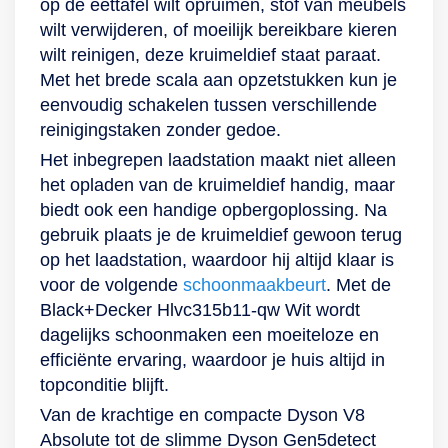
op de eettafel wilt opruimen, stof van meubels
wilt verwijderen, of moeilijk bereikbare kieren
wilt reinigen, deze kruimeldief staat paraat.
Met het brede scala aan opzetstukken kun je
eenvoudig schakelen tussen verschillende
reinigingstaken zonder gedoe.
Het inbegrepen laadstation maakt niet alleen
het opladen van de kruimeldief handig, maar
biedt ook een handige opbergoplossing. Na
gebruik plaats je de kruimeldief gewoon terug
op het laadstation, waardoor hij altijd klaar is
voor de volgende
schoonmaakbeurt
. Met de
Black+Decker Hlvc315b11-qw Wit wordt
dagelijks schoonmaken een moeiteloze en
efficiënte ervaring, waardoor je huis altijd in
topconditie blijft.
Van de krachtige en compacte Dyson V8
Absolute tot de slimme Dyson Gen5detect