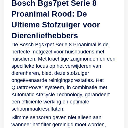
Bosch Bgs7pet Serie 8
Proanimal Rood: De
Ultieme Stofzuiger voor
Dierenliefhebbers
De Bosch Bgs7pet Serie 8 Proanimal is de
perfecte metgezel voor huishoudens met
huisdieren. Met krachtige zuigmonden en een
specifieke focus op het verwijderen van
dierenharen, biedt deze stofzuiger
ongeëvenaarde reinigingsprestaties. Het
QuattroPower-systeem, in combinatie met
Automatic AIrCycle Technology, garandeert
een efficiënte werking en optimale
schoonmaakresultaten.
Slimme sensoren geven niet alleen aan
wanneer het filter gereinigd moet worden,