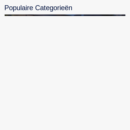
Populaire Categorieën
PHILIPS HUE Resonate Muurlamp: De Slimme
Verlichting voor Jouw Huis