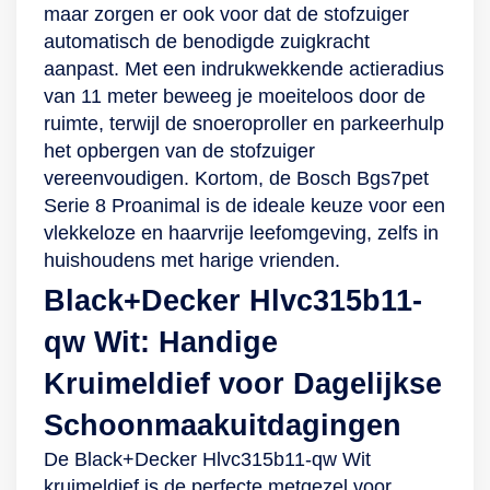
maar zorgen er ook voor dat de stofzuiger
automatisch de benodigde zuigkracht
aanpast. Met een indrukwekkende actieradius
van 11 meter beweeg je moeiteloos door de
ruimte, terwijl de snoeroproller en parkeerhulp
het opbergen van de stofzuiger
vereenvoudigen. Kortom, de Bosch Bgs7pet
Serie 8 Proanimal is de ideale keuze voor een
vlekkeloze en haarvrije leefomgeving, zelfs in
huishoudens met harige vrienden.
Black+Decker Hlvc315b11-
qw Wit: Handige
Kruimeldief voor Dagelijkse
Schoonmaakuitdagingen
De Black+Decker Hlvc315b11-qw Wit
kruimeldief is de perfecte metgezel voor