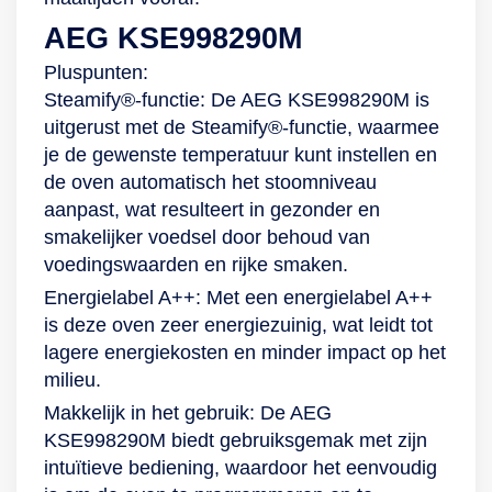
AEG KSE998290M
Pluspunten:
Steamify®-functie: De AEG KSE998290M is
uitgerust met de Steamify®-functie, waarmee
je de gewenste temperatuur kunt instellen en
de oven automatisch het stoomniveau
aanpast, wat resulteert in gezonder en
smakelijker voedsel door behoud van
voedingswaarden en rijke smaken.
Energielabel A++: Met een energielabel A++
is deze oven zeer energiezuinig, wat leidt tot
lagere energiekosten en minder impact op het
milieu.
Makkelijk in het gebruik: De AEG
KSE998290M biedt gebruiksgemak met zijn
intuïtieve bediening, waardoor het eenvoudig