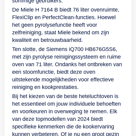
sommige gebruikers.
De Miele H 7164 B biedt 76 liter ovenruimte,
FlexiClip en PerfectClean-functies. Hoewel
het geen pyrolysefunctie heeft voor
zelfreiniging, staat Miele bekend om zijn
kwaliteit en betrouwbaarheid.
Ten slotte, de Siemens iQ700 HB676G5S6,
met zijn pyrolyse reinigingssysteem en ruime
oven van 71 liter. Ondanks het ontbreken van
een stoomfunctie, biedt deze oven
uitstekende mogelijkheden voor effectieve
reiniging en kookprestaties.
Bij het kiezen van de beste heteluchtoven is
het essentieel om jouw individuele behoeften
en voorkeuren in overweging te nemen. Elk
van deze topmodellen van 2024 biedt
specifieke kenmerken die de kookervaring
kunnen verbeteren. Of je nu een groot gezin