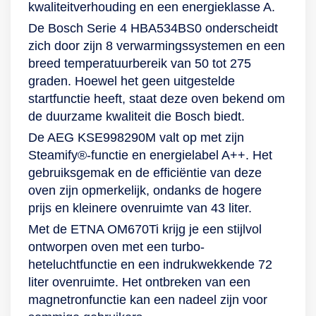
kwaliteitverhouding en een energieklasse A.
De Bosch Serie 4 HBA534BS0 onderscheidt
zich door zijn 8 verwarmingssystemen en een
breed temperatuurbereik van 50 tot 275
graden. Hoewel het geen uitgestelde
startfunctie heeft, staat deze oven bekend om
de duurzame kwaliteit die Bosch biedt.
De AEG KSE998290M valt op met zijn
Steamify®-functie en energielabel A++. Het
gebruiksgemak en de efficiëntie van deze
oven zijn opmerkelijk, ondanks de hogere
prijs en kleinere ovenruimte van 43 liter.
Met de ETNA OM670Ti krijg je een stijlvol
ontworpen oven met een turbo-
heteluchtfunctie en een indrukwekkende 72
liter ovenruimte. Het ontbreken van een
magnetronfunctie kan een nadeel zijn voor