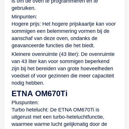
is om de oven te programmeren en te
gebruiken.
Minpunten:
Hogere prijs: Het hogere prijskaartje kan voor
sommigen een belemmering vormen bij de
aanschaf van deze oven, ondanks de
geavanceerde functies die het biedt.
Kleinere ovenruimte (43 liter): De ovenruimte
van 43 liter kan voor sommigen beperkend
zijn bij het bereiden van grote hoeveelheden
voedsel of voor gezinnen die meer capaciteit
nodig hebben.
ETNA OM670Ti
Pluspunten:
Turbo hetelucht: De ETNA OM670Ti is
uitgerust met een turbo-heteluchtfunctie,
waarmee warme lucht gelijkmatig door de