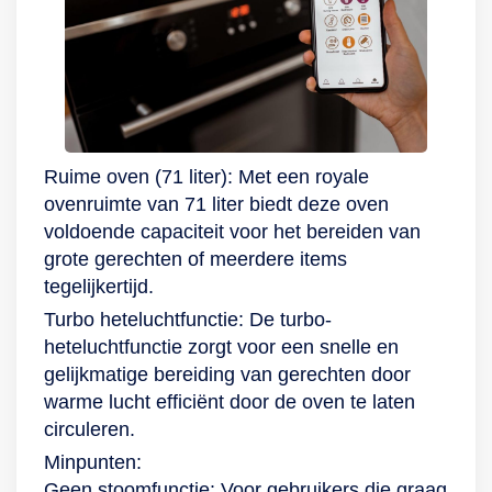
Ruime oven (71 liter): Met een royale
ovenruimte van 71 liter biedt deze oven
voldoende capaciteit voor het bereiden van
grote gerechten of meerdere items
tegelijkertijd.
Turbo heteluchtfunctie: De turbo-
heteluchtfunctie zorgt voor een snelle en
gelijkmatige bereiding van gerechten door
warme lucht efficiënt door de oven te laten
circuleren.
Minpunten:
Geen stoomfunctie: Voor gebruikers die graag