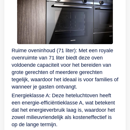
Wat ga jij als eerste
maken?
Ruime oveninhoud (71 liter): Met een royale
ovenruimte van 71 liter biedt deze oven
voldoende capaciteit voor het bereiden van
grote gerechten of meerdere gerechten
tegelijk, waardoor het ideaal is voor families of
wanneer je gasten ontvangt.
Energieklasse A: Deze heteluchtoven heeft
een energie-efficiëntieklasse A, wat betekent
dat het energieverbruik laag is, waardoor het
zowel milieuvriendelijk als kosteneffectief is
op de lange termijn.