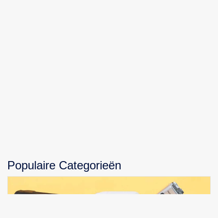
Populaire Categorieën