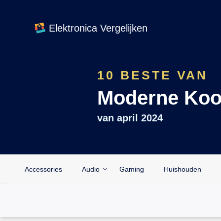
Elektronica Vergelijken
10 BESTE VAN
Moderne Koo
van
april 2024
Accessories
Audio
Gaming
Huishouden