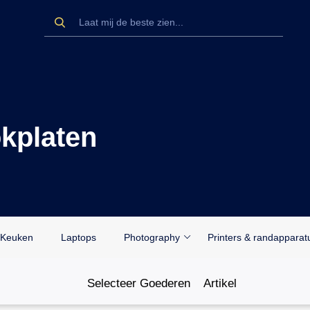
kplaten
Keuken
Laptops
Photography
Printers & randapparat
Selecteer Goederen
Artikel