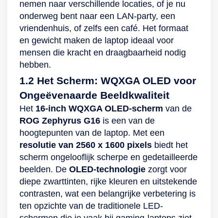
nemen naar verschillende locaties, of je nu
onderweg bent naar een LAN-party, een
vriendenhuis, of zelfs een café. Het formaat
en gewicht maken de laptop ideaal voor
mensen die kracht en draagbaarheid nodig
hebben.
1.2 Het Scherm: WQXGA OLED voor
Ongeëvenaarde Beeldkwaliteit
Het
16-inch WQXGA OLED-scherm
van de
ROG Zephyrus G16
is een van de
hoogtepunten van de laptop. Met een
resolutie van 2560 x 1600 pixels
biedt het
scherm ongelooflijk scherpe en gedetailleerde
beelden. De
OLED-technologie
zorgt voor
diepe zwarttinten, rijke kleuren en uitstekende
contrasten, wat een belangrijke verbetering is
ten opzichte van de traditionele LED-