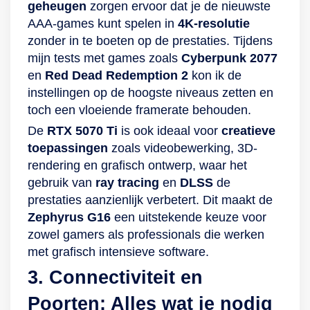
geheugen
zorgen ervoor dat je de nieuwste
AAA-games kunt spelen in
4K-resolutie
zonder in te boeten op de prestaties. Tijdens
mijn tests met games zoals
Cyberpunk 2077
en
Red Dead Redemption 2
kon ik de
instellingen op de hoogste niveaus zetten en
toch een vloeiende framerate behouden.
De
RTX 5070 Ti
is ook ideaal voor
creatieve
toepassingen
zoals videobewerking, 3D-
rendering en grafisch ontwerp, waar het
gebruik van
ray tracing
en
DLSS
de
prestaties aanzienlijk verbetert. Dit maakt de
Zephyrus G16
een uitstekende keuze voor
zowel gamers als professionals die werken
met grafisch intensieve software.
3. Connectiviteit en
Poorten: Alles wat je nodig