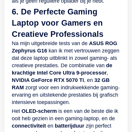
als je geen reguliere oplader bij je hebt.
6. De Perfecte Gaming
Laptop voor Gamers en
Creatieve Professionals
Na mijn uitgebreide tests van de
ASUS ROG
Zephyrus G16
kan ik met vertrouwen zeggen
dat deze laptop uitblinkt in zowel gaming- als
creatieve prestaties. De combinatie van
de
krachtige Intel Core Ultra 9-processor
,
NVIDIA GeForce RTX 5070 Ti
, en
32 GB
RAM
zorgt voor een indrukwekkende gaming-
ervaring en uitstekende prestaties bij grafisch
intensieve toepassingen.
Het
OLED-scherm
is een van de beste die ik
ooit heb gezien in een gaming-laptop, en de
connectiviteit
en
batterijduur
zijn perfect