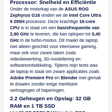
Processor: Snelheid en Efficiëntie
Onder de motorkap van de
ASUS ROG
Zephyrus G16
vinden we de
Intel Core Ultra
9 285H
-processor. Deze krachtige
16-core
CPU
is in staat om een
basisfrequentie van
2,90 GHz
te leveren, die kan oplopen tot
5,40
GHz
in de turbo-modus. Dit maakt de laptop
niet alleen geschikt voor intensieve gaming,
maar ook voor zware taken zoals
videobewerking, 3D-modellering en
softwareontwikkeling. Tijdens mijn tests was
de laptop in staat om zware applicaties zoals
Adobe Premiere Pro
en
Blender
met gemak
te draaien zonder enige merkbare
vertragingen of haperingen.
2.2 Geheugen en Opslag: 32 GB
RAM en 1 TB SSD