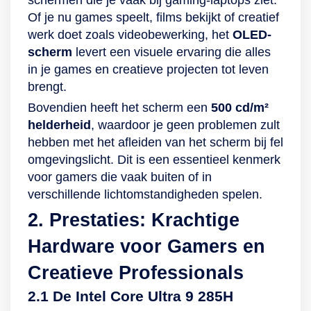
schermen die je vaak bij gaming-laptops ziet.
Of je nu games speelt, films bekijkt of creatief
werk doet zoals videobewerking, het
OLED-
scherm
levert een visuele ervaring die alles
in je games en creatieve projecten tot leven
brengt.
Bovendien heeft het scherm een
500 cd/m²
helderheid
, waardoor je geen problemen zult
hebben met het afleiden van het scherm bij fel
omgevingslicht. Dit is een essentieel kenmerk
voor gamers die vaak buiten of in
verschillende lichtomstandigheden spelen.
2. Prestaties: Krachtige
Hardware voor Gamers en
Creatieve Professionals
2.1 De Intel Core Ultra 9 285H