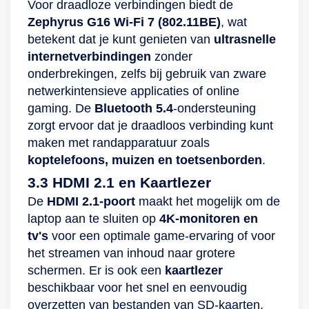
Voor draadloze verbindingen biedt de
Zephyrus G16
Wi-Fi 7 (802.11BE)
, wat
betekent dat je kunt genieten van
ultrasnelle
internetverbindingen
zonder
onderbrekingen, zelfs bij gebruik van zware
netwerkintensieve applicaties of online
gaming. De
Bluetooth 5.4
-ondersteuning
zorgt ervoor dat je draadloos verbinding kunt
maken met randapparatuur zoals
koptelefoons, muizen en toetsenborden
.
3.3 HDMI 2.1 en Kaartlezer
De
HDMI 2.1-poort
maakt het mogelijk om de
laptop aan te sluiten op
4K-monitoren en
tv's
voor een optimale game-ervaring of voor
het streamen van inhoud naar grotere
schermen. Er is ook een
kaartlezer
beschikbaar voor het snel en eenvoudig
overzetten van bestanden van SD-kaarten,