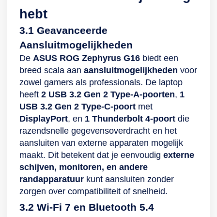
hebt
3.1 Geavanceerde
Aansluitmogelijkheden
De
ASUS ROG Zephyrus G16
biedt een
breed scala aan
aansluitmogelijkheden
voor
zowel gamers als professionals. De laptop
heeft
2 USB 3.2 Gen 2 Type-A-poorten
,
1
USB 3.2 Gen 2 Type-C-poort
met
DisplayPort
, en
1 Thunderbolt 4-poort
die
razendsnelle gegevensoverdracht en het
aansluiten van externe apparaten mogelijk
maakt. Dit betekent dat je eenvoudig
externe
schijven, monitoren, en andere
randapparatuur
kunt aansluiten zonder
zorgen over compatibiliteit of snelheid.
3.2 Wi-Fi 7 en Bluetooth 5.4