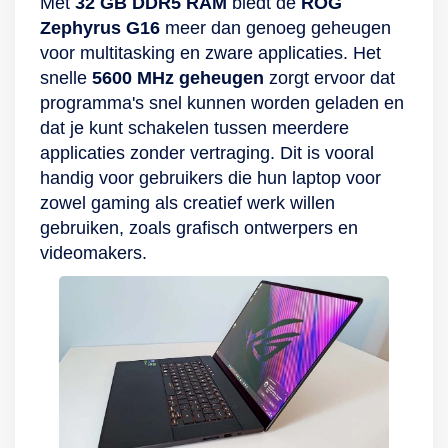
Met
32 GB DDR5 RAM
biedt de
ROG
Zephyrus G16
meer dan genoeg geheugen
voor multitasking en zware applicaties. Het
snelle
5600 MHz geheugen
zorgt ervoor dat
programma's snel kunnen worden geladen en
dat je kunt schakelen tussen meerdere
applicaties zonder vertraging. Dit is vooral
handig voor gebruikers die hun laptop voor
zowel gaming als creatief werk willen
gebruiken, zoals grafisch ontwerpers en
videomakers.