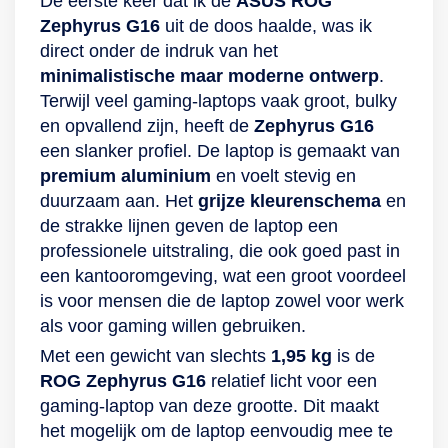
De eerste keer dat ik de
ASUS ROG
Zephyrus G16
uit de doos haalde, was ik
direct onder de indruk van het
minimalistische maar moderne ontwerp
.
Terwijl veel gaming-laptops vaak groot, bulky
en opvallend zijn, heeft de
Zephyrus G16
een slanker profiel. De laptop is gemaakt van
premium aluminium
en voelt stevig en
duurzaam aan. Het
grijze kleurenschema
en
de strakke lijnen geven de laptop een
professionele uitstraling, die ook goed past in
een kantooromgeving, wat een groot voordeel
is voor mensen die de laptop zowel voor werk
als voor gaming willen gebruiken.
Met een gewicht van slechts
1,95 kg
is de
ROG Zephyrus G16
relatief licht voor een
gaming-laptop van deze grootte. Dit maakt
het mogelijk om de laptop eenvoudig mee te