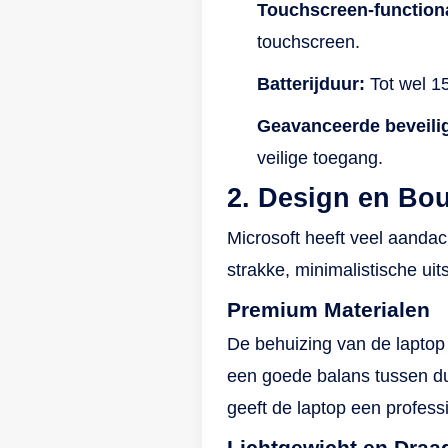
Touchscreen-functional
touchscreen.
Batterijduur:
Tot wel 15
Geavanceerde beveili
veilige toegang.
2. Design en Bou
Microsoft heeft veel aanda
strakke, minimalistische uit
Premium Materialen
De behuizing van de laptop
een goede balans tussen du
geeft de laptop een professi
Lichtgewicht en Draa