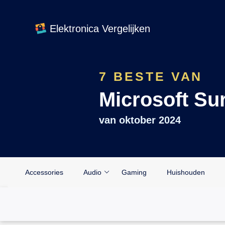
Elektronica Vergelijken
7 BESTE VAN
Microsoft Su
van
oktober 2024
Accessories
Audio
Gaming
Huishouden