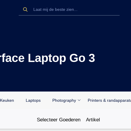
rface Laptop Go 3
Keuken
Laptops
Photography
Printers & randapparat
Selecteer Goederen
Artikel