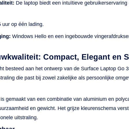
iteit:
De laptop biedt een intuïtieve gebruikerservaring 
 uur op één lading.
ging:
Windows Hello en een ingebouwde vingerafdruksen
wkwaliteit: Compact, Elegant en S
cht besteed aan het ontwerp van de Surface Laptop Go 3
straling die past bij zowel zakelijke als persoonlijke omg
 is gemaakt van een combinatie van aluminium en polyca
urzaamheid en gewicht. Het grijze kleurenschema verst
onele uitstraling.
gbaar