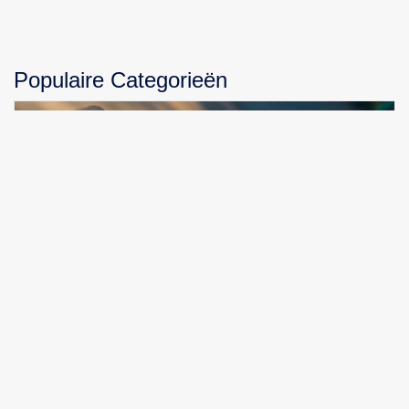
Populaire Categorieën
Xiaomi Redmi Watch 5 Lite: Een Uitgebreide Review
van een Betaalbare Alleskunner