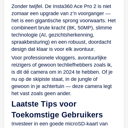
Zonder twijfel. De Insta360 Ace Pro 2 is niet
zomaar een upgrade van z’n voorganger —
het is een gigantische sprong voorwaarts. Het
combineert brute kracht (8K, 50MP), slimme
technologie (AI, gezichtsherkenning,
spraakbesturing) en een robuust, doordacht
design dat klaar is voor elk avontuur.
Voor professionele vloggers, avontuurlijke
reizigers of gewoon techliefhebbers zoals ik,
is dit dé camera om in 2024 te hebben. Of je
nu op de skipiste staat, in de jungle of
gewoon in je achtertuin — deze camera legt
het vast zoals geen ander.
Laatste Tips voor
Toekomstige Gebruikers
Investeer in een goede microSD-kaart van