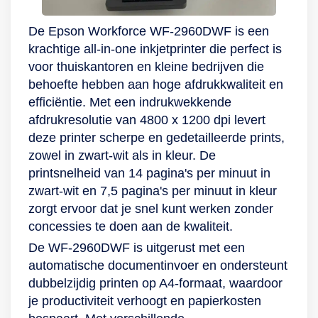
De Epson Workforce WF-2960DWF is een
krachtige all-in-one inkjetprinter die perfect is
voor thuiskantoren en kleine bedrijven die
behoefte hebben aan hoge afdrukkwaliteit en
efficiëntie. Met een indrukwekkende
afdrukresolutie van 4800 x 1200 dpi levert
deze printer scherpe en gedetailleerde prints,
zowel in zwart-wit als in kleur. De
printsnelheid van 14 pagina's per minuut in
zwart-wit en 7,5 pagina's per minuut in kleur
zorgt ervoor dat je snel kunt werken zonder
concessies te doen aan de kwaliteit.
De WF-2960DWF is uitgerust met een
automatische documentinvoer en ondersteunt
dubbelzijdig printen op A4-formaat, waardoor
je productiviteit verhoogt en papierkosten