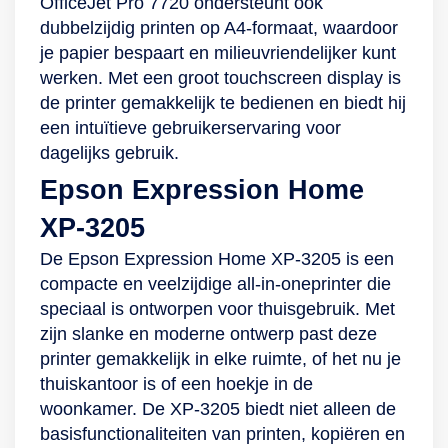
OfficeJet Pro 7720 ondersteunt ook
dubbelzijdig printen op A4-formaat, waardoor
je papier bespaart en milieuvriendelijker kunt
werken. Met een groot touchscreen display is
de printer gemakkelijk te bedienen en biedt hij
een intuïtieve gebruikerservaring voor
dagelijks gebruik.
Epson Expression Home
XP-3205
De Epson Expression Home XP-3205 is een
compacte en veelzijdige all-in-oneprinter die
speciaal is ontworpen voor thuisgebruik. Met
zijn slanke en moderne ontwerp past deze
printer gemakkelijk in elke ruimte, of het nu je
thuiskantoor is of een hoekje in de
woonkamer. De XP-3205 biedt niet alleen de
basisfunctionaliteiten van printen, kopiëren en