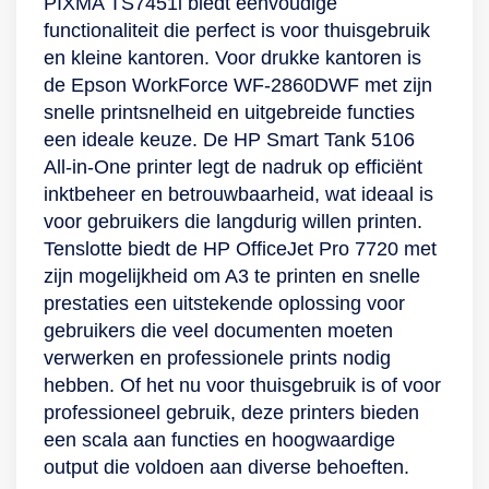
PIXMA TS7451i biedt eenvoudige
functionaliteit die perfect is voor thuisgebruik
en kleine kantoren. Voor drukke kantoren is
de Epson WorkForce WF-2860DWF met zijn
snelle printsnelheid en uitgebreide functies
een ideale keuze. De HP Smart Tank 5106
All-in-One printer legt de nadruk op efficiënt
inktbeheer en betrouwbaarheid, wat ideaal is
voor gebruikers die langdurig willen printen.
Tenslotte biedt de HP OfficeJet Pro 7720 met
zijn mogelijkheid om A3 te printen en snelle
prestaties een uitstekende oplossing voor
gebruikers die veel documenten moeten
verwerken en professionele prints nodig
hebben. Of het nu voor thuisgebruik is of voor
professioneel gebruik, deze printers bieden
een scala aan functies en hoogwaardige
output die voldoen aan diverse behoeften.