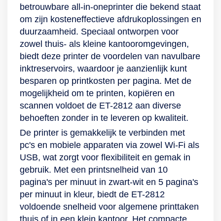
betrouwbare all-in-oneprinter die bekend staat
om zijn kosteneffectieve afdrukoplossingen en
duurzaamheid. Speciaal ontworpen voor
zowel thuis- als kleine kantooromgevingen,
biedt deze printer de voordelen van navulbare
inktreservoirs, waardoor je aanzienlijk kunt
besparen op printkosten per pagina. Met de
mogelijkheid om te printen, kopiëren en
scannen voldoet de ET-2812 aan diverse
behoeften zonder in te leveren op kwaliteit.
De printer is gemakkelijk te verbinden met
pc's en mobiele apparaten via zowel Wi-Fi als
USB, wat zorgt voor flexibiliteit en gemak in
gebruik. Met een printsnelheid van 10
pagina's per minuut in zwart-wit en 5 pagina's
per minuut in kleur, biedt de ET-2812
voldoende snelheid voor algemene printtaken
thuis of in een klein kantoor. Het compacte