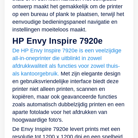
ontwerp maakt het gemakkelijk om de printer
op een bureau of plank te plaatsen, terwijl het
eenvoudige bedieningspaneel navigatie en
instellingen moeiteloos maakt.
HP Envy Inspire 7920e
De HP Envy Inspire 7920e is een veelzijdige
all-in-oneprinter die uitblinkt in zowel
afdrukkwaliteit als functies voor zowel thuis-
als kantoorgebruik.
Met zijn elegante design
en gebruiksvriendelijke interface biedt deze
printer niet alleen printen, scannen en
kopiëren, maar ook geavanceerde functies
zoals automatisch dubbelzijdig printen en een
aparte fotolade voor het afdrukken van
hoogwaardige foto's.
De Envy Inspire 7920e levert prints met een
resolutie tot 1200 x 1200 dpi en een snelheid