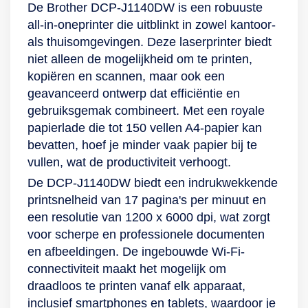
De Brother DCP-J1140DW is een robuuste
all-in-oneprinter die uitblinkt in zowel kantoor-
als thuisomgevingen. Deze laserprinter biedt
niet alleen de mogelijkheid om te printen,
kopiëren en scannen, maar ook een
geavanceerd ontwerp dat efficiëntie en
gebruiksgemak combineert. Met een royale
papierlade die tot 150 vellen A4-papier kan
bevatten, hoef je minder vaak papier bij te
vullen, wat de productiviteit verhoogt.
De DCP-J1140DW biedt een indrukwekkende
printsnelheid van 17 pagina's per minuut en
een resolutie van 1200 x 6000 dpi, wat zorgt
voor scherpe en professionele documenten
en afbeeldingen. De ingebouwde Wi-Fi-
connectiviteit maakt het mogelijk om
draadloos te printen vanaf elk apparaat,
inclusief smartphones en tablets, waardoor je