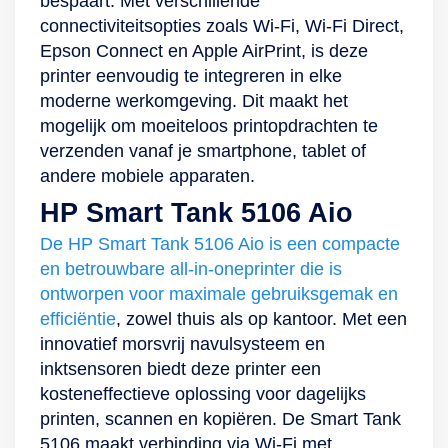
bespaart. Met verschillende
connectiviteitsopties zoals Wi-Fi, Wi-Fi Direct,
Epson Connect en Apple AirPrint, is deze
printer eenvoudig te integreren in elke
moderne werkomgeving. Dit maakt het
mogelijk om moeiteloos printopdrachten te
verzenden vanaf je smartphone, tablet of
andere mobiele apparaten.
HP Smart Tank 5106 Aio
De HP Smart Tank 5106 Aio is een compacte
en betrouwbare all-in-oneprinter die is
ontworpen voor maximale gebruiksgemak en
efficiëntie
, zowel thuis als op kantoor. Met een
innovatief morsvrij navulsysteem en
inktsensoren biedt deze printer een
kosteneffectieve oplossing voor dagelijks
printen, scannen en kopiëren. De Smart Tank
5106 maakt verbinding via Wi-Fi met