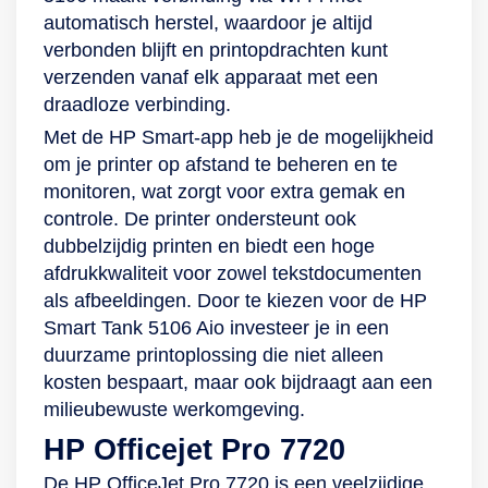
automatisch herstel, waardoor je altijd
verbonden blijft en printopdrachten kunt
verzenden vanaf elk apparaat met een
draadloze verbinding.
Met de HP Smart-app heb je de mogelijkheid
om je printer op afstand te beheren en te
monitoren, wat zorgt voor extra gemak en
controle. De printer ondersteunt ook
dubbelzijdig printen en biedt een hoge
afdrukkwaliteit voor zowel tekstdocumenten
als afbeeldingen. Door te kiezen voor de HP
Smart Tank 5106 Aio investeer je in een
duurzame printoplossing die niet alleen
kosten bespaart, maar ook bijdraagt aan een
milieubewuste werkomgeving.
HP Officejet Pro 7720
De HP OfficeJet Pro 7720 is een veelzijdige