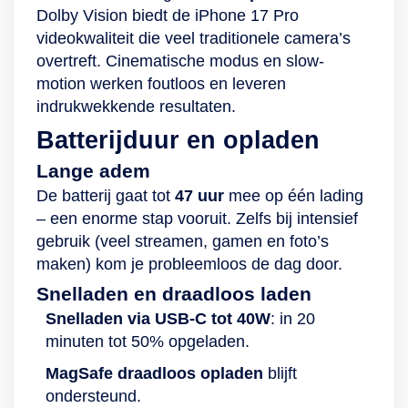
Dolby Vision biedt de iPhone 17 Pro
videokwaliteit die veel traditionele camera’s
overtreft. Cinematische modus en slow-
motion werken foutloos en leveren
indrukwekkende resultaten.
Batterijduur en opladen
Lange adem
De batterij gaat tot
47 uur
mee op één lading
– een enorme stap vooruit. Zelfs bij intensief
gebruik (veel streamen, gamen en foto’s
maken) kom je probleemloos de dag door.
Snelladen en draadloos laden
Snelladen via USB-C tot 40W
: in 20
minuten tot 50% opgeladen.
MagSafe draadloos opladen
blijft
ondersteund.