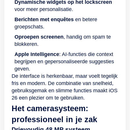
Dynamische widgets op het lockscreen
voor meer personalisatie.
Berichten met enquêtes
en betere
groepschats.
Oproepen screenen
, handig om spam te
blokkeren.
Apple Intelligence
: AI-functies die context
begrijpen en gepersonaliseerde suggesties
geven.
De interface is herkenbaar, maar voelt tegelijk
fris en modern. De combinatie van snelheid,
gebruiksgemak en slimme functies maakt iOS
26 een plezier om te gebruiken.
Het camerasysteem:
professioneel in je zak
Drievoudig 48 MP systeem