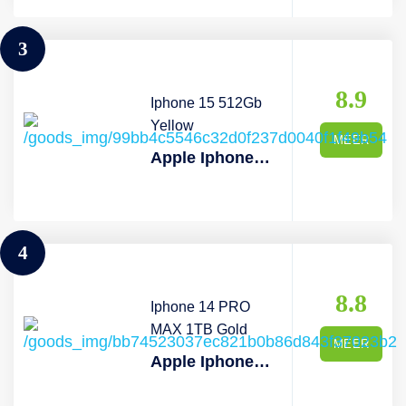
3
8.9
Iphone 15 512Gb
Yellow
MEER
Apple Iphone 15 5g - 512 Gb Geel
4
8.8
Iphone 14 PRO
MAX 1TB Gold
MEER
Apple Iphone 14 Pro Max 1tb Gold