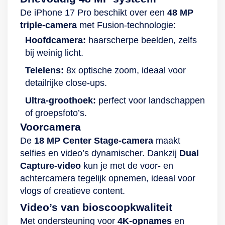
De iPhone 17 Pro beschikt over een
48 MP
triple-camera
met Fusion-technologie:
Hoofdcamera:
haarscherpe beelden, zelfs
bij weinig licht.
Telelens:
8x optische zoom, ideaal voor
detailrijke close-ups.
Ultra-groothoek:
perfect voor landschappen
of groepsfoto’s.
Voorcamera
De
18 MP Center Stage-camera
maakt
selfies en video’s dynamischer. Dankzij
Dual
Capture-video
kun je met de voor- en
achtercamera tegelijk opnemen, ideaal voor
vlogs of creatieve content.
Video’s van bioscoopkwaliteit
Met ondersteuning voor
4K-opnames
en