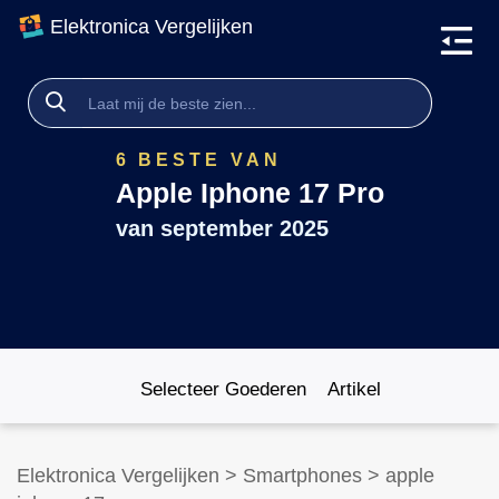
Elektronica Vergelijken
6 BESTE VAN
Apple Iphone 17 Pro
van
september 2025
Selecteer Goederen
Artikel
Elektronica Vergelijken
>
Smartphones
>
apple