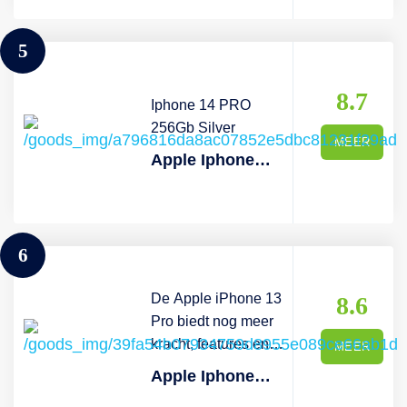
5
8.7
Iphone 14 PRO
256Gb Silver
MEER
Apple Iphone 14 Pro 256gb Silver
6
De Apple iPhone 13
8.6
Pro biedt nog meer
kracht, features en
MEER
mogelijkheden ten
Apple Iphone 13 Pro - 512 Gb Zilver 5g
opzichte van de