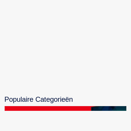
Populaire Categorieën