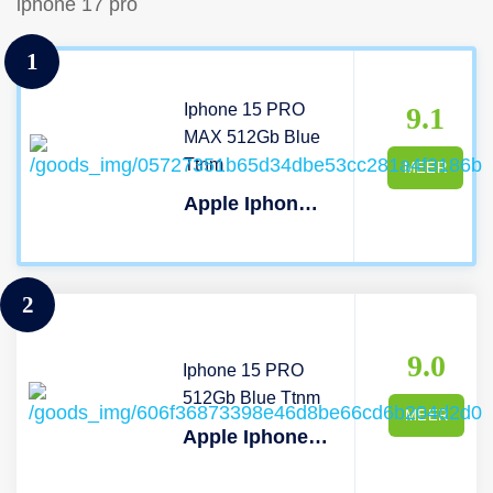
iphone 17 pro
1
Iphone 15 PRO
9.1
MAX 512Gb Blue
Ttnm
MEER
Apple Iphone 15 Pro Max 5g - 512 Gb Blauw Titanium
2
9.0
Iphone 15 PRO
512Gb Blue Ttnm
MEER
Apple Iphone 15 Pro 5g - 512 Gb Blauw Titanium