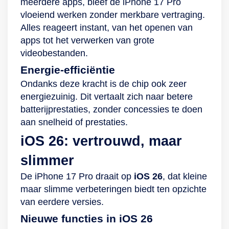
meerdere apps, bleef de iPhone 17 Pro
vloeiend werken zonder merkbare vertraging.
Alles reageert instant, van het openen van
apps tot het verwerken van grote
videobestanden.
Energie-efficiëntie
Ondanks deze kracht is de chip ook zeer
energiezuinig. Dit vertaalt zich naar betere
batterijprestaties, zonder concessies te doen
aan snelheid of prestaties.
iOS 26: vertrouwd, maar
slimmer
De iPhone 17 Pro draait op
iOS 26
, dat kleine
maar slimme verbeteringen biedt ten opzichte
van eerdere versies.
Nieuwe functies in iOS 26