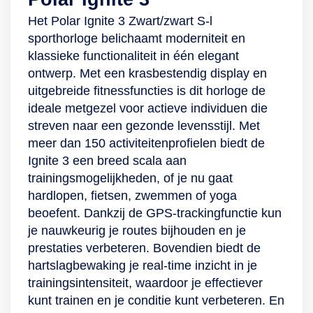
Het Polar Ignite 3 Zwart/zwart S-l
sporthorloge belichaamt moderniteit en
klassieke functionaliteit in één elegant
ontwerp. Met een krasbestendig display en
uitgebreide fitnessfuncties is dit horloge de
ideale metgezel voor actieve individuen die
streven naar een gezonde levensstijl. Met
meer dan 150 activiteitenprofielen biedt de
Ignite 3 een breed scala aan
trainingsmogelijkheden, of je nu gaat
hardlopen, fietsen, zwemmen of yoga
beoefent. Dankzij de GPS-trackingfunctie kun
je nauwkeurig je routes bijhouden en je
prestaties verbeteren. Bovendien biedt de
hartslagbewaking je real-time inzicht in je
trainingsintensiteit, waardoor je effectiever
kunt trainen en je conditie kunt verbeteren. En