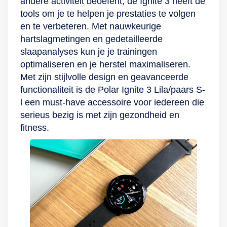
andere activiteit beoefent, de Ignite 3 heeft de
tools om je te helpen je prestaties te volgen
en te verbeteren. Met nauwkeurige
hartslagmetingen en gedetailleerde
slaapanalyses kun je je trainingen
optimaliseren en je herstel maximaliseren.
Met zijn stijlvolle design en geavanceerde
functionaliteit is de Polar Ignite 3 Lila/paars S-
l een must-have accessoire voor iedereen die
serieus bezig is met zijn gezondheid en
fitness.