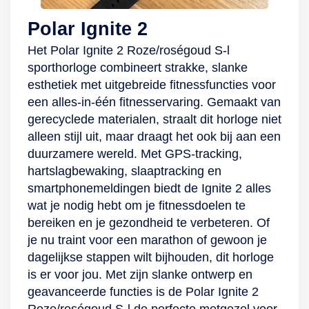
Polar Ignite 2
Het Polar Ignite 2 Roze/roségoud S-l
sporthorloge combineert strakke, slanke
esthetiek met uitgebreide fitnessfuncties voor
een alles-in-één fitnesservaring. Gemaakt van
gerecyclede materialen, straalt dit horloge niet
alleen stijl uit, maar draagt het ook bij aan een
duurzamere wereld. Met GPS-tracking,
hartslagbewaking, slaaptracking en
smartphonemeldingen biedt de Ignite 2 alles
wat je nodig hebt om je fitnessdoelen te
bereiken en je gezondheid te verbeteren. Of
je nu traint voor een marathon of gewoon je
dagelijkse stappen wilt bijhouden, dit horloge
is er voor jou. Met zijn slanke ontwerp en
geavanceerde functies is de Polar Ignite 2
Roze/roségoud S-l de perfecte metgezel voor