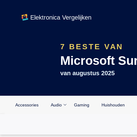
Elektronica Vergelijken
7 BESTE VAN
Microsoft Sur
van
augustus 2025
Accessories
Audio
Gaming
Huishouden