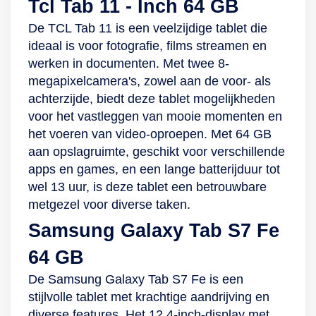
Tcl Tab 11 - Inch 64 GB
De TCL Tab 11 is een veelzijdige tablet die
ideaal is voor fotografie, films streamen en
werken in documenten. Met twee 8-
megapixelcamera's, zowel aan de voor- als
achterzijde, biedt deze tablet mogelijkheden
voor het vastleggen van mooie momenten en
het voeren van video-oproepen. Met 64 GB
aan opslagruimte, geschikt voor verschillende
apps en games, en een lange batterijduur tot
wel 13 uur, is deze tablet een betrouwbare
metgezel voor diverse taken.
Samsung Galaxy Tab S7 Fe
64 GB
De Samsung Galaxy Tab S7 Fe is een
stijlvolle tablet met krachtige aandrijving en
diverse features. Het 12.4-inch-display met