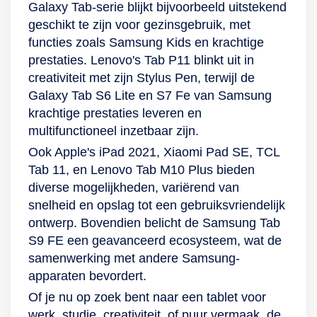
Galaxy Tab-serie blijkt bijvoorbeeld uitstekend
geschikt te zijn voor gezinsgebruik, met
functies zoals Samsung Kids en krachtige
prestaties. Lenovo's Tab P11 blinkt uit in
creativiteit met zijn Stylus Pen, terwijl de
Galaxy Tab S6 Lite en S7 Fe van Samsung
krachtige prestaties leveren en
multifunctioneel inzetbaar zijn.
Ook Apple's iPad 2021, Xiaomi Pad SE, TCL
Tab 11, en Lenovo Tab M10 Plus bieden
diverse mogelijkheden, variërend van
snelheid en opslag tot een gebruiksvriendelijk
ontwerp. Bovendien belicht de Samsung Tab
S9 FE een geavanceerd ecosysteem, wat de
samenwerking met andere Samsung-
apparaten bevordert.
Of je nu op zoek bent naar een tablet voor
werk, studie, creativiteit, of puur vermaak, de