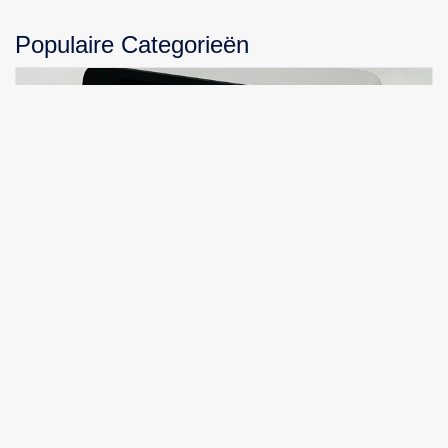
Populaire Categorieën
Compact, Robuust en Betaalbaar: Ontdek de
Brother HL‑1110 Laserprinter