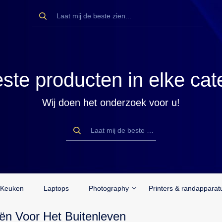
ste producten in elke cat
Wij doen het onderzoek voor u!
Keuken
Laptops
Photography
Printers & randapparat
ën Voor Het Buitenleven