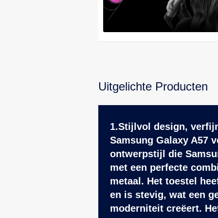
Uitgelichte Producten
1.Stijlvol design, verf
Samsung Galaxy A57 vo
ontwerpstijl die Samsu
met een perfecte combi
metaal. Het toestel hee
en is stevig, wat een g
moderniteit creëert. H