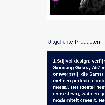
Uitgelichte Producten
1.Stijlvol design, verf
Samsung Galaxy A57 vo
ontwerpstijl die Samsu
met een perfecte combi
metaal. Het toestel hee
en is stevig, wat een g
moderniteit creëert. H