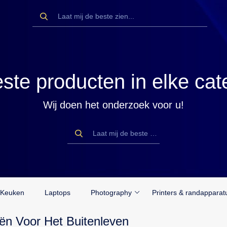
ste producten in elke cat
Wij doen het onderzoek voor u!
Keuken
Laptops
Photography
Printers & randapparat
ën Voor Het Buitenleven