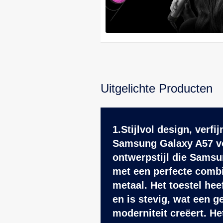
Uitgelichte Producten
1.Stijlvol design, verf
Samsung Galaxy A57 vo
ontwerpstijl die Samsu
met een perfecte combi
metaal. Het toestel hee
en is stevig, wat een g
moderniteit creëert. H