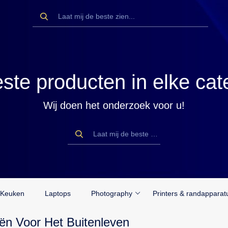
ste producten in elke cat
Wij doen het onderzoek voor u!
Keuken
Laptops
Photography
Printers & randapparat
ën Voor Het Buitenleven