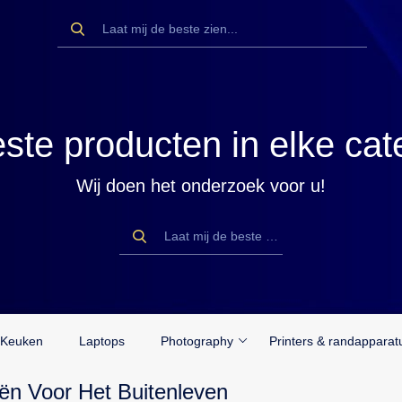
ste producten in elke cat
Wij doen het onderzoek voor u!
Keuken
Laptops
Photography
Printers & randapparat
ën Voor Het Buitenleven