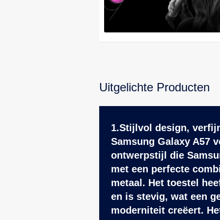
Uitgelichte Producten
1.Stijlvol design, verf
Samsung Galaxy A57 vo
ontwerpstijl die Samsu
met een perfecte combi
metaal. Het toestel hee
en is stevig, wat een g
moderniteit creëert. H