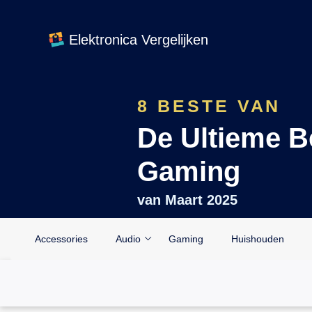
Elektronica Vergelijken
8 BESTE VAN
De Ultieme 
Gaming
van
Maart 2025
Accessories
Audio
Gaming
Huishouden