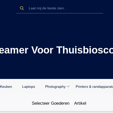
Beamer Voor Thuisbiosc
Keuken
Laptops
Photography
Printers & randapparat
Selecteer Goederen
Artikel