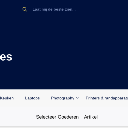
ies
Keuken
Laptops
Photography
Printers & randapparat
Selecteer Goederen
Artikel