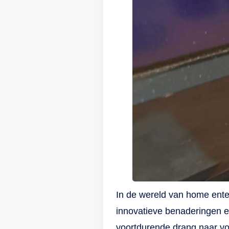
In de wereld van home ente
innovatieve benaderingen e
voortdurende drang naar vo