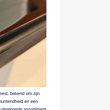
eest, bekend om zijn
tmuntendheid en een
uitgebreide assortiment