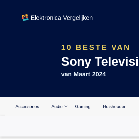
Elektronica Vergelijken
10 BESTE VAN
Sony Televis
van
Maart 2024
Accessories
Audio
Gaming
Huishouden