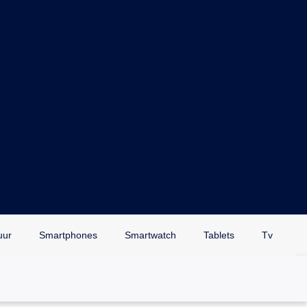
uur
Smartphones
Smartwatch
Tablets
Tv