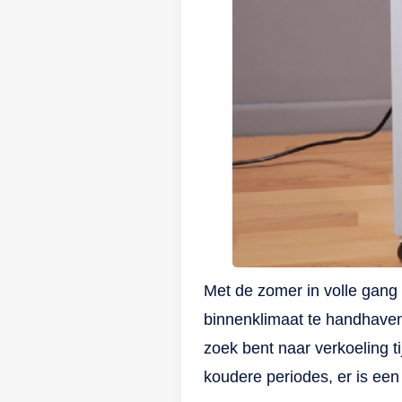
Met de zomer in volle gang 
binnenklimaat te handhaven.
zoek bent naar verkoeling t
koudere periodes, er is ee