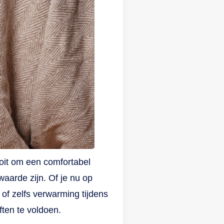
ooit om een comfortabel
aarde zijn. Of je nu op
of zelfs verwarming tijdens
ten te voldoen.