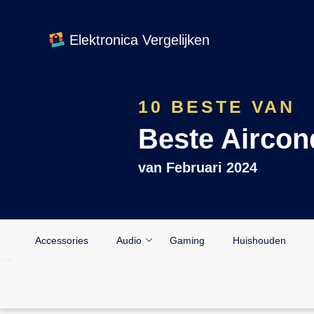
Elektronica Vergelijken
10 BESTE VAN
Beste Aircon
van
Februari 2024
Accessories
Audio
Gaming
Huishouden