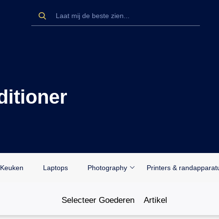
ditioner
Keuken
Laptops
Photography
Printers & randapparat
Selecteer Goederen
Artikel