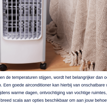
en de temperaturen stijgen, wordt het belangrijker dan 
 Een goede airconditioner kan hierbij van onschatbare w
ijdens warme dagen, ontvochtiging van vochtige ruimtes, 
n breed scala aan opties beschikbaar om aan jouw behoef