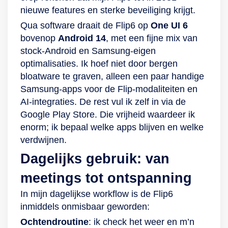
nieuwe features en sterke beveiliging krijgt.
Qua software draait de Flip6 op
One UI 6
bovenop
Android 14
, met een fijne mix van
stock‑Android en Samsung‑eigen
optimalisaties. Ik hoef niet door bergen
bloatware te graven, alleen een paar handige
Samsung‑apps voor de Flip‑modaliteiten en
AI‑integraties. De rest vul ik zelf in via de
Google Play Store. Die vrijheid waardeer ik
enorm; ik bepaal welke apps blijven en welke
verdwijnen.
Dagelijks gebruik: van
meetings tot ontspanning
In mijn dagelijkse workflow is de Flip6
inmiddels onmisbaar geworden:
Ochtendroutine
: ik check het weer en m’n