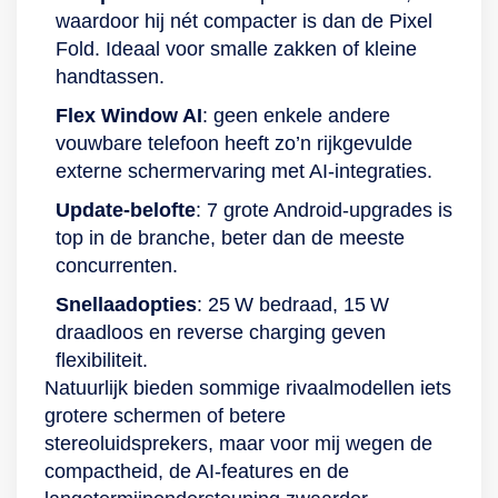
waardoor hij nét compacter is dan de Pixel
Fold. Ideaal voor smalle zakken of kleine
handtassen.
Flex Window AI
: geen enkele andere
vouwbare telefoon heeft zo’n rijkgevulde
externe schermervaring met AI‑integraties.
Update‑belofte
: 7 grote Android‑upgrades is
top in de branche, beter dan de meeste
concurrenten.
Snellaadopties
: 25 W bedraad, 15 W
draadloos en reverse charging geven
flexibiliteit.
Natuurlijk bieden sommige rivaalmodellen iets
grotere schermen of betere
stereoluidsprekers, maar voor mij wegen de
compactheid, de AI‑features en de