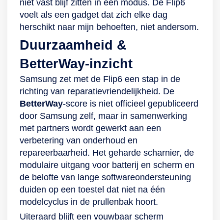
niet vast blijf zitten in één modus. De Flip6
voelt als een gadget dat zich elke dag
herschikt naar mijn behoeften, niet andersom.
Duurzaamheid &
BetterWay‑inzicht
Samsung zet met de Flip6 een stap in de
richting van reparatievriendelijkheid. De
BetterWay
‑score is niet officieel gepubliceerd
door Samsung zelf, maar in samenwerking
met partners wordt gewerkt aan een
verbetering van onderhoud en
repareerbaarheid. Het geharde scharnier, de
modulaire uitgang voor batterij en scherm en
de belofte van lange softwareondersteuning
duiden op een toestel dat niet na één
modelcyclus in de prullenbak hoort.
Uiteraard blijft een vouwbaar scherm