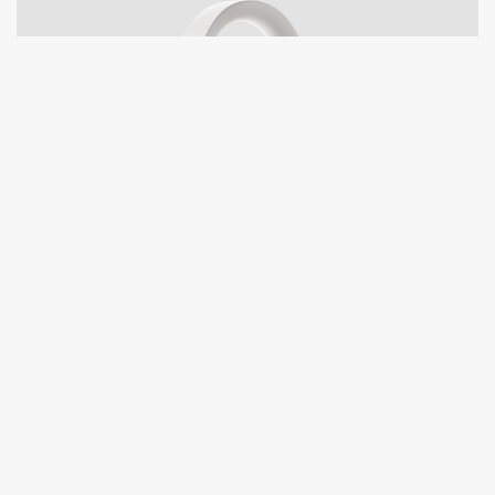
SONOS Ace Hoofdtelefoon: De Ultieme
Geluidservaring