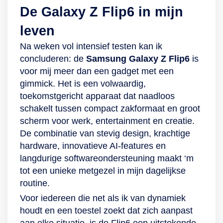
De Galaxy Z Flip6 in mijn
leven
Na weken vol intensief testen kan ik
concluderen: de
Samsung Galaxy Z Flip6
is
voor mij meer dan een gadget met een
gimmick. Het is een volwaardig,
toekomstgericht apparaat dat naadloos
schakelt tussen compact zakformaat en groot
scherm voor werk, entertainment en creatie.
De combinatie van stevig design, krachtige
hardware, innovatieve AI‑features en
langdurige softwareondersteuning maakt ‘m
tot een unieke metgezel in mijn dagelijkse
routine.
Voor iedereen die net als ik van dynamiek
houdt en een toestel zoekt dat zich aanpast
aan elke situatie, is de Flip6 een uitstekende