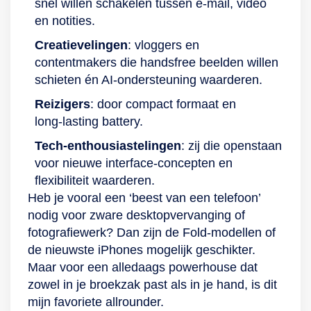
snel willen schakelen tussen e‑mail, video
en notities.
Creatievelingen
: vloggers en
contentmakers die handsfree beelden willen
schieten én AI‑ondersteuning waarderen.
Reizigers
: door compact formaat en
long‑lasting battery.
Tech‑enthousiastelingen
: zij die openstaan
voor nieuwe interface‑concepten en
flexibiliteit waarderen.
Heb je vooral een ‘beest van een telefoon’
nodig voor zware desktopvervanging of
fotografiewerk? Dan zijn de Fold‑modellen of
de nieuwste iPhones mogelijk geschikter.
Maar voor een alledaags powerhouse dat
zowel in je broekzak past als in je hand, is dit
mijn favoriete allrounder.