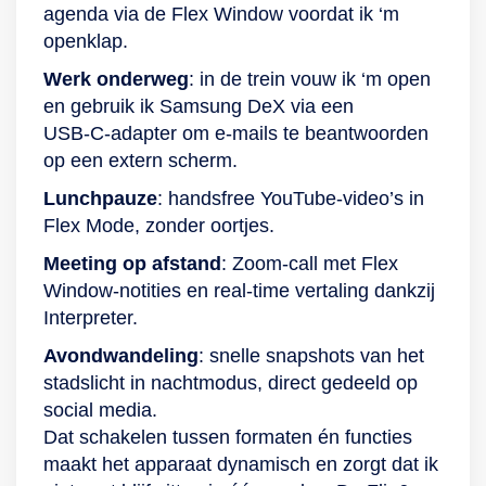
agenda via de Flex Window voordat ik ‘m
openklap.
Werk onderweg
: in de trein vouw ik ‘m open
en gebruik ik Samsung DeX via een
USB‑C‑adapter om e‑mails te beantwoorden
op een extern scherm.
Lunchpauze
: handsfree YouTube‑video’s in
Flex Mode, zonder oortjes.
Meeting op afstand
: Zoom-call met Flex
Window‑notities en real‑time vertaling dankzij
Interpreter.
Avondwandeling
: snelle snapshots van het
stadslicht in nachtmodus, direct gedeeld op
social media.
Dat schakelen tussen formaten én functies
maakt het apparaat dynamisch en zorgt dat ik