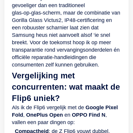
gevoeliger dan een traditioneel
glas‑op‑glas‑scherm, maar de combinatie van
Gorilla Glass Victus2, IP48‑certificering en
een robuuster scharnier laat zien dat
Samsung heus niet aanvoelt alsof ‘ie snel
breekt. Voor de toekomst hoop ik op meer
transparantie rond vervangingsonderdelen én
officiële reparatie‑handleidingen die
consumenten zelf kunnen gebruiken.
Vergelijking met
concurrenten: wat maakt de
Flip6 uniek?
Als ik de Flip6 vergelijk met de
Google Pixel
Fold
,
OnePlus Open
en
OPPO Find N
,
vallen een paar dingen op:
Compactheid
: de Z Flip6 vouwt dubbel,