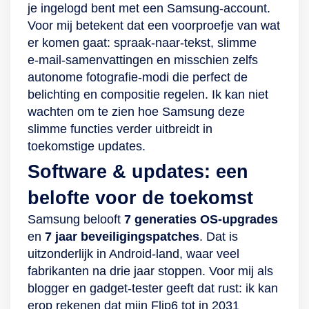
je ingelogd bent met een Samsung‑account.
Voor mij betekent dat een voorproefje van wat
er komen gaat: spraak‑naar‑tekst, slimme
e‑mail‑samenvattingen en misschien zelfs
autonome fotografie‑modi die perfect de
belichting en compositie regelen. Ik kan niet
wachten om te zien hoe Samsung deze
slimme functies verder uitbreidt in
toekomstige updates.
Software & updates: een
belofte voor de toekomst
Samsung belooft
7 generaties OS‑upgrades
en
7 jaar beveiligingspatches
. Dat is
uitzonderlijk in Android‑land, waar veel
fabrikanten na drie jaar stoppen. Voor mij als
blogger en gadget‑tester geeft dat rust: ik kan
erop rekenen dat mijn Flip6 tot in 2031