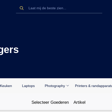
gers
Keuken
Laptops
Photography
Printers & randapparat
Selecteer Goederen
Artikel