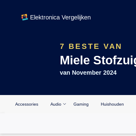
Elektronica Vergelijken
7 BESTE VAN
Miele Stofzui
van
November 2024
Accessories
Audio
Gaming
Huishouden