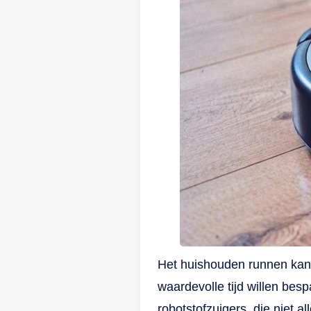
Het huishouden runnen kan 
waardevolle tijd willen bes
robotstofzuigers, die niet 