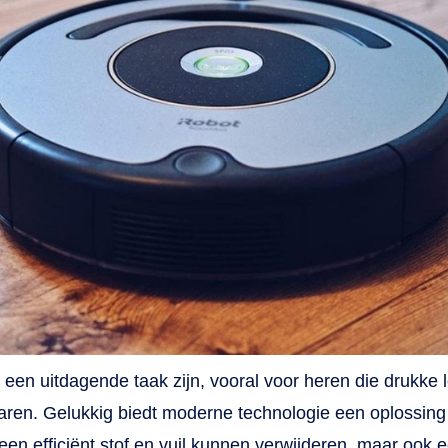
een uitdagende taak zijn, vooral voor heren die drukke 
paren. Gelukkig biedt moderne technologie een oplossing
alleen efficiënt stof en vuil kunnen verwijderen, maar oo