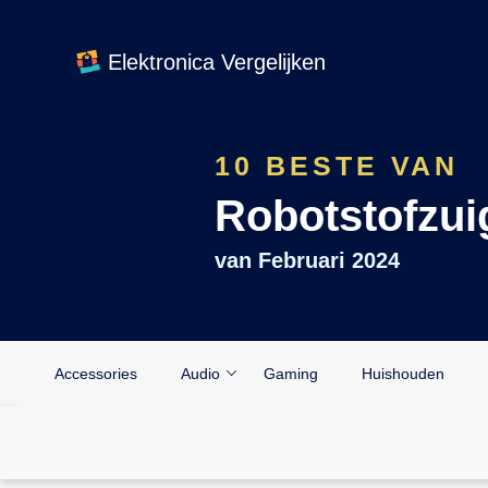
Elektronica Vergelijken
10 BESTE VAN
Robotstofzui
van
Februari 2024
Accessories
Audio
Gaming
Huishouden