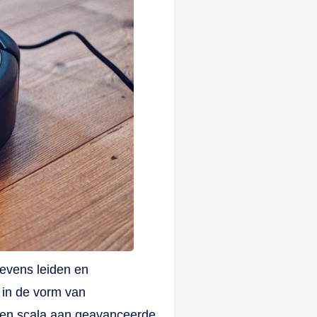
levens leiden en
 in de vorm van
k een scala aan geavanceerde