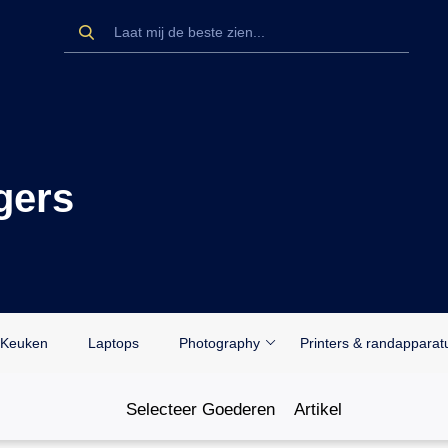
gers
Keuken
Laptops
Photography
Printers & randapparat
Selecteer Goederen
Artikel