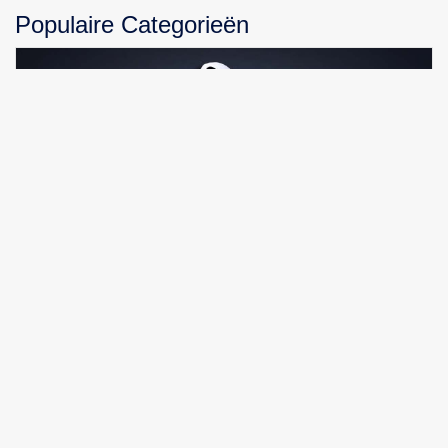
Populaire Categorieën
Apple AirPods Pro 3 Review – De ultieme balans
tussen geluid, gezondheid en comfort