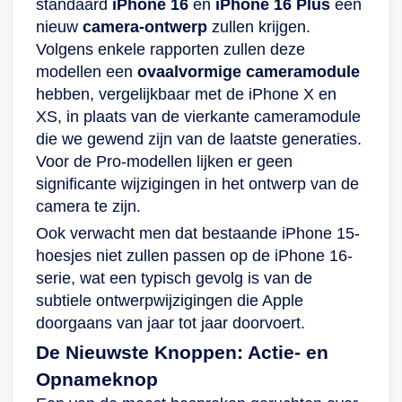
standaard
iPhone 16
en
iPhone 16 Plus
een
nieuw
camera-ontwerp
zullen krijgen.
Volgens enkele rapporten zullen deze
modellen een
ovaalvormige cameramodule
hebben, vergelijkbaar met de iPhone X en
XS, in plaats van de vierkante cameramodule
die we gewend zijn van de laatste generaties.
Voor de Pro-modellen lijken er geen
significante wijzigingen in het ontwerp van de
camera te zijn.
Ook verwacht men dat bestaande iPhone 15-
hoesjes niet zullen passen op de iPhone 16-
serie, wat een typisch gevolg is van de
subtiele ontwerpwijzigingen die Apple
doorgaans van jaar tot jaar doorvoert.
De Nieuwste Knoppen: Actie- en
Opnameknop