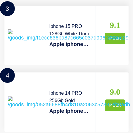
3
9.1
Iphone 15 PRO
128Gb White Ttnm
MEER
Apple Iphone 15 Pro 5g - 128 Gb Wit Titanium
4
9.0
Iphone 14 PRO
256Gb Gold
MEER
Apple Iphone 14 Pro 256gb Gold