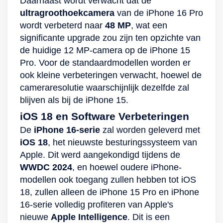
Daarnaast wordt verwacht dat de
ultragroothoekcamera
van de iPhone 16 Pro
wordt verbeterd naar
48 MP
, wat een
significante upgrade zou zijn ten opzichte van
de huidige 12 MP-camera op de iPhone 15
Pro. Voor de standaardmodellen worden er
ook kleine verbeteringen verwacht, hoewel de
cameraresolutie waarschijnlijk dezelfde zal
blijven als bij de iPhone 15.
iOS 18 en Software Verbeteringen
De
iPhone 16-serie
zal worden geleverd met
iOS 18
, het nieuwste besturingssysteem van
Apple. Dit werd aangekondigd tijdens de
WWDC 2024
, en hoewel oudere iPhone-
modellen ook toegang zullen hebben tot iOS
18, zullen alleen de iPhone 15 Pro en iPhone
16-serie volledig profiteren van Apple's
nieuwe
Apple Intelligence
. Dit is een