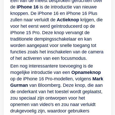
Een van de meest besproken geruchten over
de
iPhone 16
is de introductie van nieuwe
knoppen. De iPhone 16 en iPhone 16 Plus
zullen naar verluidt de
Actieknop
krijgen, die
voor het eerst werd geïntroduceerd op de
iPhone 15 Pro. Deze knop vervangt de
traditionele dempingsschakelaar en kan
worden aangepast voor snelle toegang tot
functies zoals het inschakelen van de camera
of het activeren van een focusmodus.
Een nog interessantere toevoeging is de
mogelijke introductie van een
Opnameknop
op de iPhone 16 Pro-modellen, volgens
Mark
Gurman
van Bloomberg. Deze knop, die aan
de onderkant van het toestel wordt geplaatst,
zou speciaal zijn ontworpen voor het
opnemen van video's en zou naar verluidt
drukgevoelig zijn, waardoor gebruikers