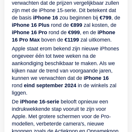
verwachten dat de prijzen vergelijkbaar zullen
zijn met de iPhone 15-serie. Dit betekent dat
de basis
iPhone 16
zou beginnen bij
€799
, de
iPhone 16 Plus
rond de
€899
zal kosten, de
iPhone 16 Pro
rond de
€999
, en de
iPhone
16 Pro Max
boven de
€1199
zal uitkomen.
Apple staat erom bekend zijn nieuwe iPhones
ongeveer één tot twee weken na de
aankondiging beschikbaar te maken. Als we
kijken naar de trend van voorgaande jaren,
kunnen we verwachten dat de
iPhone 16
rond
eind september 2024
in de winkels zal
liggen.
De
iPhone 16-serie
belooft opnieuw een
indrukwekkende stap vooruit te zijn voor
Apple. Met grotere schermen voor de Pro-
modellen, verbeterde camera's, nieuwe
knoppen zoals de Actieknop en Opnameknop,