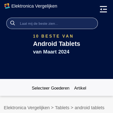
Elektronica Vergelijken
10 BESTE VAN
Android Tablets
van
Maart 2024
Selecteer Goederen
Artikel
Elektronica Vergelijken
>
Tablets
>
android tablets