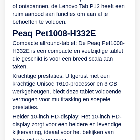
of ontspannen, de Lenovo Tab P12 heeft een
ruim aanbod aan functies om aan al je
behoeften te voldoen.
Peaq Pet1008-H332E
Compacte allround-tablet: De Peaq Pet1008-
H332E is een compacte en veelzijdige tablet
die geschikt is voor een breed scala aan
taken.
Krachtige prestaties: Uitgerust met een
krachtige Unisoc T610-processor en 3 GB
werkgeheugen, biedt deze tablet voldoende
vermogen voor multitasking en soepele
prestaties.
Helder 10-inch HD-display: Het 10-inch HD-
display zorgt voor een heldere en levendige
kijkervaring, ideaal voor het bekijken van
films, video's en meer.