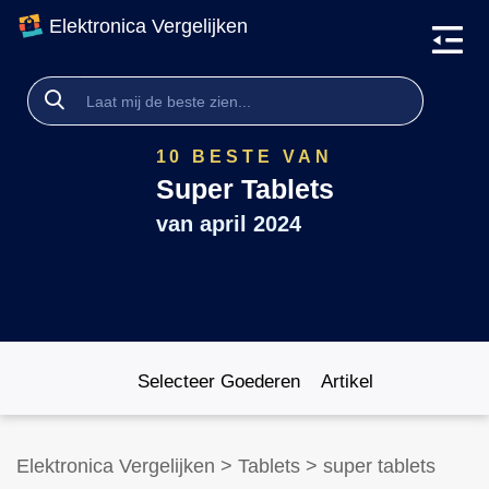
Elektronica Vergelijken
10 BESTE VAN
Super Tablets
van
april 2024
Selecteer Goederen
Artikel
Elektronica Vergelijken
>
Tablets
>
super tablets