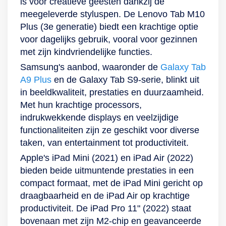
is voor creatieve geesten dankzij de
meegeleverde styluspen. De Lenovo Tab M10
Plus (3e generatie) biedt een krachtige optie
voor dagelijks gebruik, vooral voor gezinnen
met zijn kindvriendelijke functies.
Samsung's aanbod, waaronder de
Galaxy Tab
A9 Plus
en de Galaxy Tab S9-serie, blinkt uit
in beeldkwaliteit, prestaties en duurzaamheid.
Met hun krachtige processors,
indrukwekkende displays en veelzijdige
functionaliteiten zijn ze geschikt voor diverse
taken, van entertainment tot productiviteit.
Apple's iPad Mini (2021) en iPad Air (2022)
bieden beide uitmuntende prestaties in een
compact formaat, met de iPad Mini gericht op
draagbaarheid en de iPad Air op krachtige
productiviteit. De iPad Pro 11" (2022) staat
bovenaan met zijn M2-chip en geavanceerde