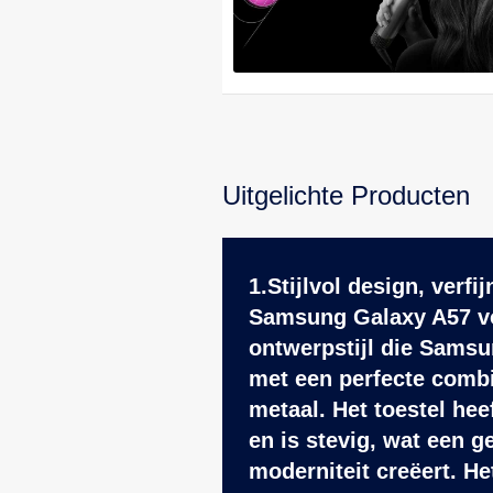
Uitgelichte Producten
1.Stijlvol design, verf
Samsung Galaxy A57 vo
ontwerpstijl die Samsu
met een perfecte combi
metaal. Het toestel hee
en is stevig, wat een g
moderniteit creëert. H