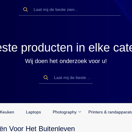
ste producten in elke cat
Wij doen het onderzoek voor u!
Keuken
Laptops
Photography
Printers & randapparat
ën Voor Het Buitenleven