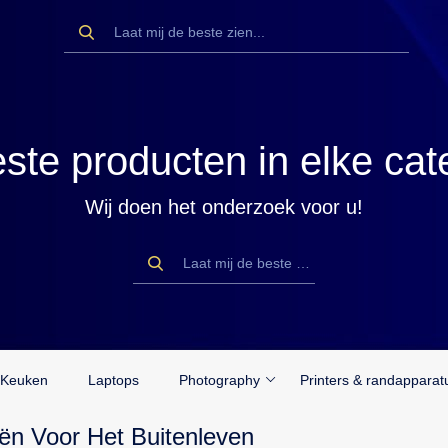
ste producten in elke cat
Wij doen het onderzoek voor u!
Keuken
Laptops
Photography
Printers & randapparat
ën Voor Het Buitenleven