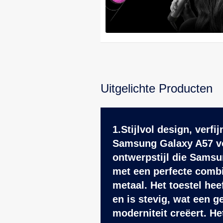
Uitgelichte Producten
1.Stijlvol design, verf
Samsung Galaxy A57 vo
ontwerpstijl die Samsu
met een perfecte combi
metaal. Het toestel hee
en is stevig, wat een g
moderniteit creëert. H