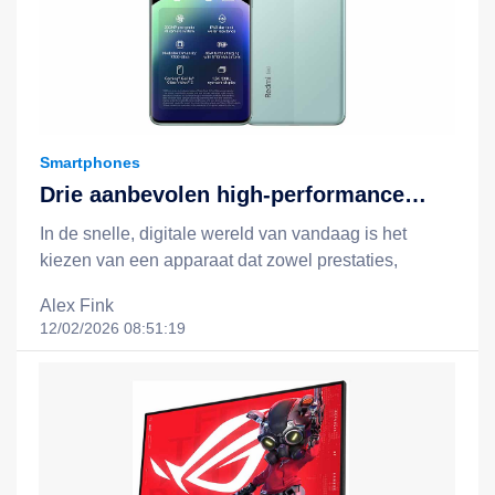
Smartphones
Drie aanbevolen high-performance
apparaten: Redmi Note 14, Redmi
In de snelle, digitale wereld van vandaag is het
Note 14 Pro 5G en het Xiaomi 15T +
kiezen van een apparaat dat zowel prestaties,
Redmi Pad 2-combinatie
batterijduur, slimme functionaliteit als een redelijke
Alex Fink
prijs biedt, essentieel voor een efficiëntere en
12/02/2026 08:51:19
gelukkigere levensstijl. Xiaomi staat bekend om zijn
filosofie van "technologie voor iedereen", en door
middel van slimme, kostenefficiënte innovaties breidt
het technologie uit tot het dagelijks leven van
mensen uit alle lagen van de samenleving. In dit
artikel nemen we drie opvallende apparaten onder