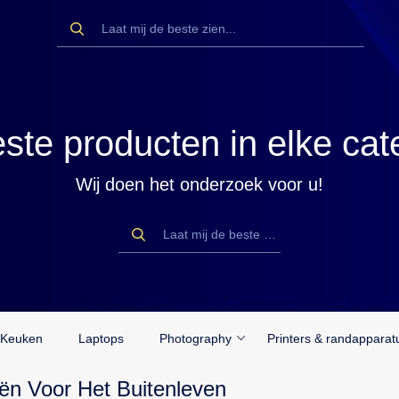
ste producten in elke cat
Wij doen het onderzoek voor u!
Keuken
Laptops
Photography
Printers & randapparat
ën Voor Het Buitenleven