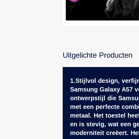
Uitgelichte Producten
1.Stijlvol design, verf
Samsung Galaxy A57 vo
ontwerpstijl die Samsu
met een perfecte combi
metaal. Het toestel hee
en is stevig, wat een g
moderniteit creëert. H